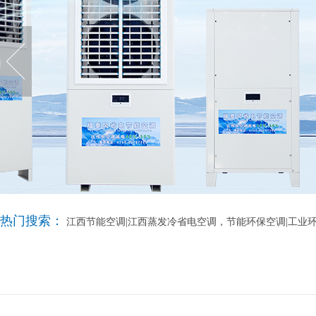
热门搜索：
江西节能空调|江西蒸发冷省电空调，节能环保空调|工业环