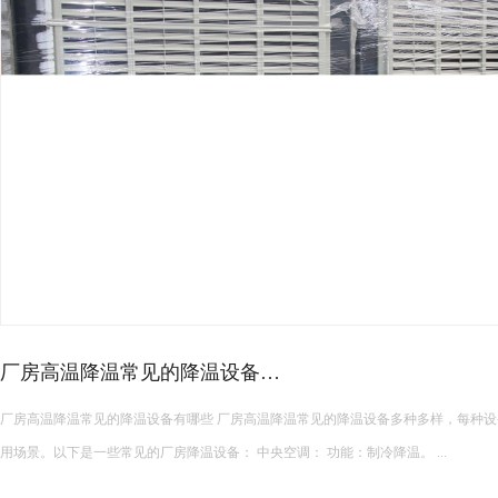
皮革车间降温措施有哪些？
皮革车间使用蒸发冷空调的降温措施及相关要点如下： 设备选型 根据面积：如果车间面积较小，如 200 平方
米以下，可选择单台小型蒸发冷空调。若车间面积较大，如 1000 平方米以上，可能
使用，可根据每台设备通常能覆盖 200 平方米左右的面积...