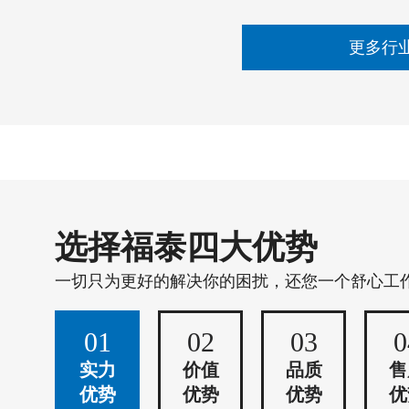
更多行
选择福泰四大优势
一切只为更好的解决你的困扰，还您一个舒心工
01
02
03
0
实力
价值
品质
售
优势
优势
优势
优