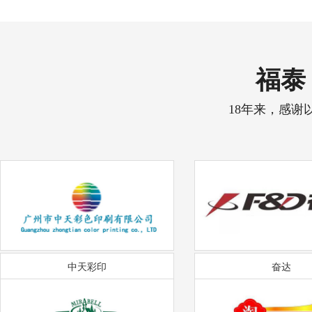
福泰 
18年来，感谢
中天彩印
奋达