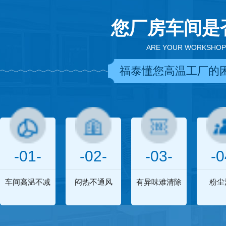
您厂房车间是
ARE YOUR WORKSHOP
福泰懂您高温工厂的
-01-
-02-
-03-
-0
车间高温不减
闷热不通风
有异味难清除
粉尘