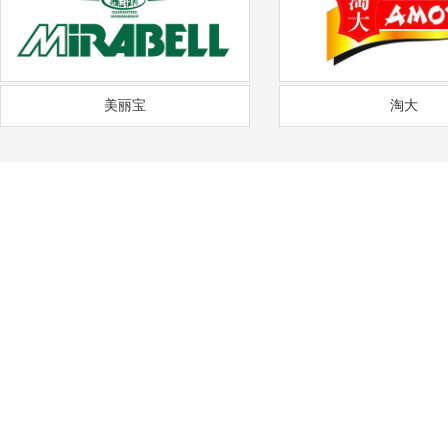
美丽宝
淘大
——
福
通风降温
沟通需求调研
免费上门实地勘察
方
COMMUNICATION
FREE SITE SURVEY
DE