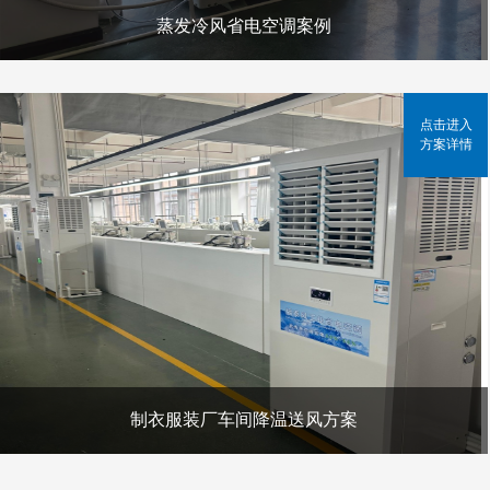
蒸发冷风省电空调案例
点击进入
方案详情
制衣服装厂车间降温送风方案