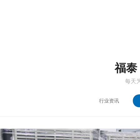
1
2
福泰 
每天
行业资讯