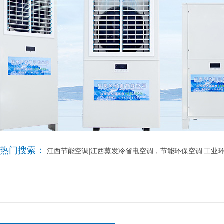
热门搜索：
江西节能空调|江西蒸发冷省电空调，节能环保空调|工业环