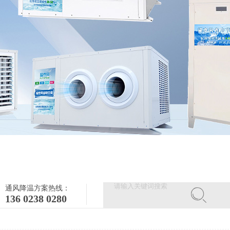
通风降温方案热线：
136 0238 0280