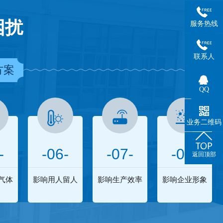
困扰
服务热线
联系人
方案
QQ
业务二维码
-
-06-
-07-
-08-
返回顶部
气体
影响用人留人
影响生产效率
影响企业形象