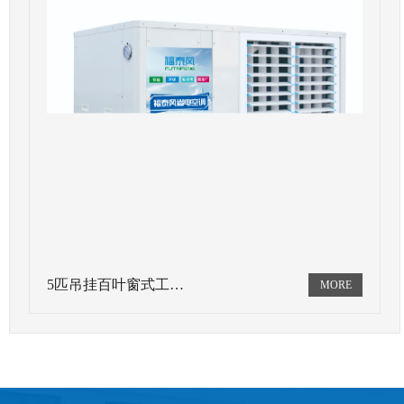
5匹吊挂百叶窗式工…