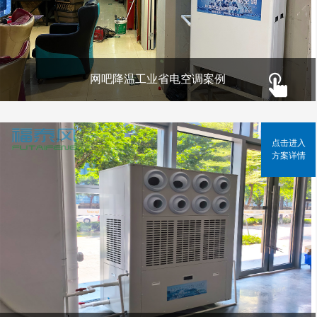
网吧降温工业省电空调案例
点击进入
方案详情