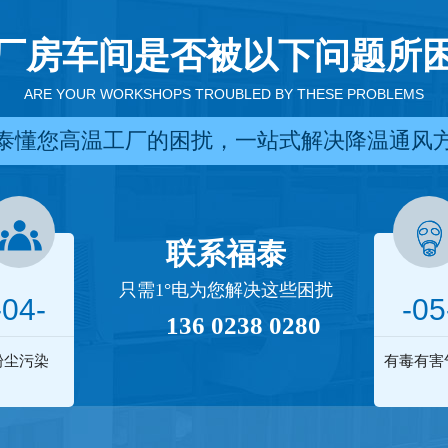
厂房车间是否被以下问题所
ARE YOUR WORKSHOPS TROUBLED BY THESE PROBLEMS
泰懂您高温工厂的困扰，一站式解决降温通风
联系福泰
只需1°电为您解决这些困扰
-04-
-05
136 0238 0280
粉尘污染
有毒有害