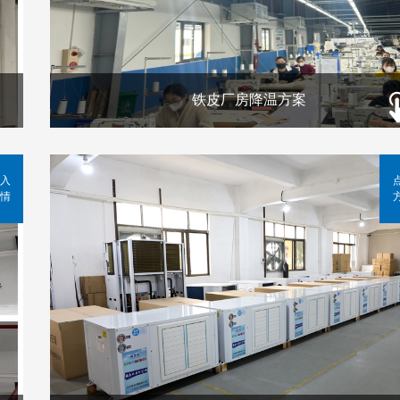
铁皮厂房降温方案
入
情