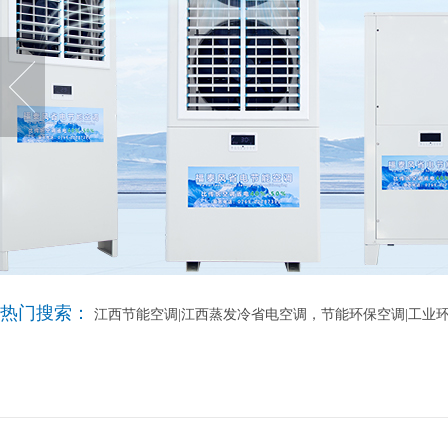
热门搜索：
江西节能空调|江西蒸发冷省电空调，节能环保空调|工业环