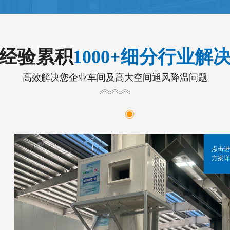
年经验累积
1000+细分行业解
高效解决您企业车间及高大空间通风降温问题
点击进
方案详