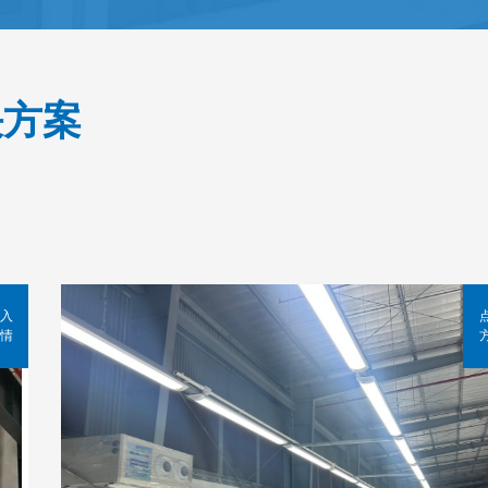
决方案
入
情