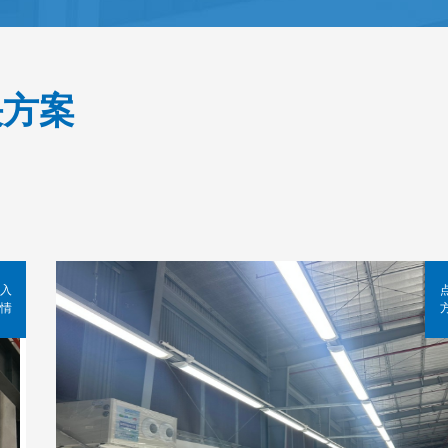
决方案
入
情