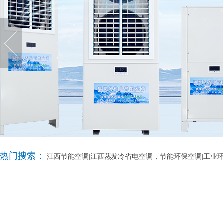
热门搜索：
江西节能空调|江西蒸发冷省电空调，节能环保空调|工业环