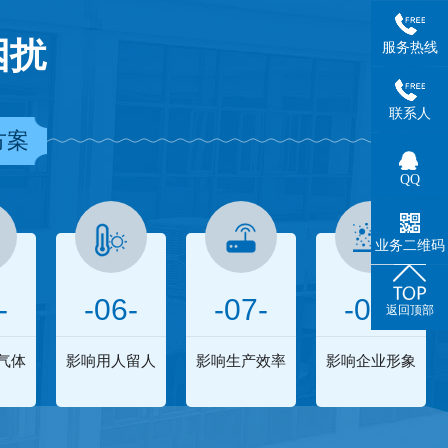
困扰
服务热线
联系人
方案
QQ
业务二维码
-
-06-
-07-
-08-
返回顶部
气体
影响用人留人
影响生产效率
影响企业形象