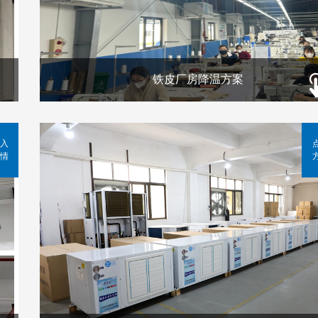
铁皮厂房降温方案
入
情