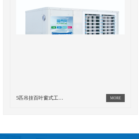
5匹吊挂百叶窗式工…