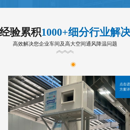
年经验累积
1000+细分行业解
高效解决您企业车间及高大空间通风降温问题
点击进
方案详