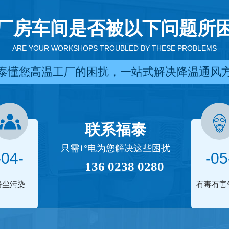
厂房车间是否被以下问题所
ARE YOUR WORKSHOPS TROUBLED BY THESE PROBLEMS
泰懂您高温工厂的困扰，一站式解决降温通风
联系福泰
只需1°电为您解决这些困扰
-04-
-05
136 0238 0280
粉尘污染
有毒有害