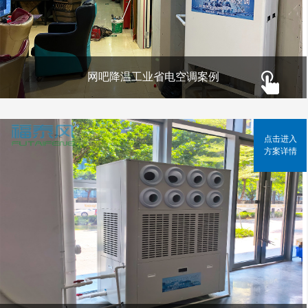
网吧降温工业省电空调案例
点击进入
方案详情