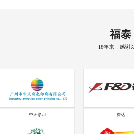
福泰 
18年来，感谢
中天彩印
奋达