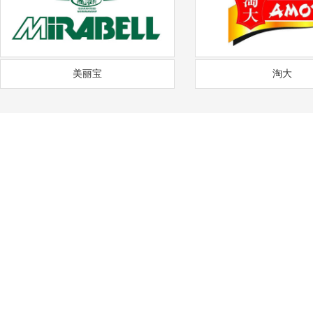
美丽宝
淘大
——
福
通风降温
沟通需求调研
免费上门实地勘察
方
COMMUNICATION
FREE SITE SURVEY
DE