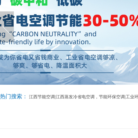
热门搜索：
江西节能空调|江西蒸发冷省电空调，节能环保空调|工业环