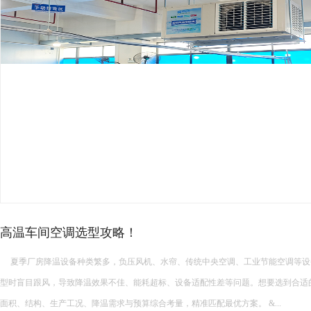
厂房高温降温常见的降温设备…
厂房高温降温常见的降温设备有哪些 厂房高温降温常见的降温设备多种多样，每种设备都有其独特的功能和适
用场景。以下是一些常见的厂房降温设备： 中央空调： 功能：制冷降温。 ...