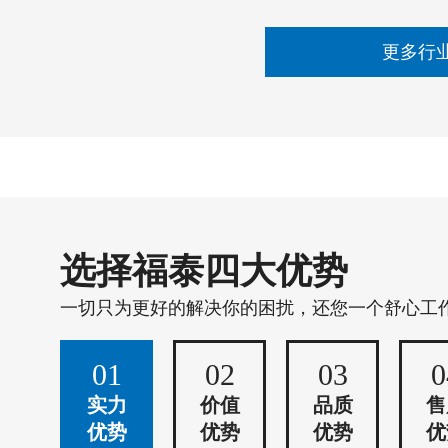
更多行
选择福泰四大优势
一切只为更好的解决你的困扰，还您一个舒心工
01
02
03
0
实力
价值
品质
售
优势
优势
优势
优