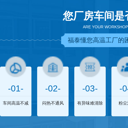
您厂房车间是
ARE YOUR WORKSHOP
福泰懂您高温工厂的
-01-
-02-
-03-
-0
车间高温不减
闷热不通风
有异味难清除
粉尘