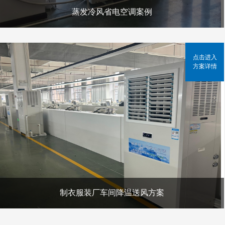
蒸发冷风省电空调案例
点击进入
方案详情
制衣服装厂车间降温送风方案