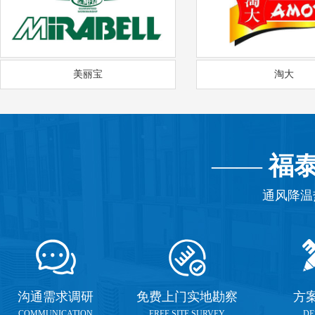
美丽宝
淘大
——
福
通风降温
沟通需求调研
免费上门实地勘察
方
COMMUNICATION
FREE SITE SURVEY
DE