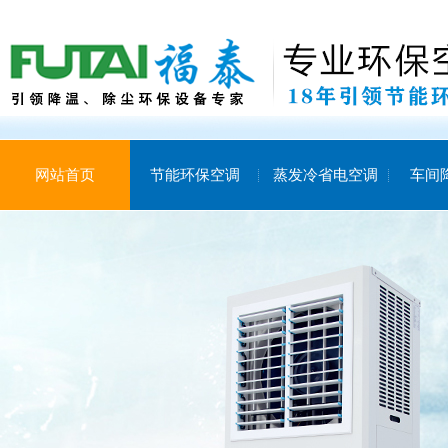
网站首页
节能环保空调
蒸发冷省电空调
车间