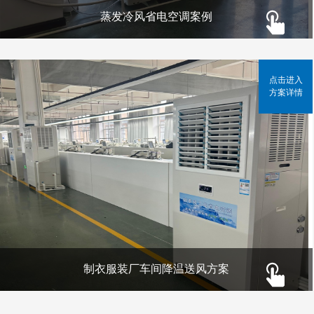
蒸发冷风省电空调案例
点击进入
方案详情
制衣服装厂车间降温送风方案