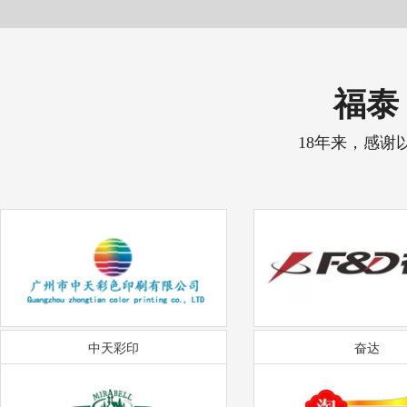
福泰 
18年来，感谢
中天彩印
奋达