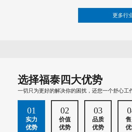
更多行
选择福泰四大优势
一切只为更好的解决你的困扰，还您一个舒心工
01
02
03
0
实力
价值
品质
售
优势
优势
优势
优