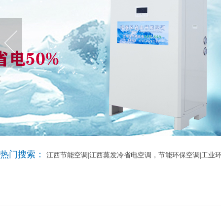
热门搜索：
江西节能空调|江西蒸发冷省电空调，节能环保空调|工业环