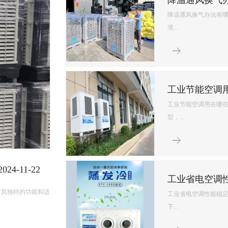
皮革车间降温措施有哪些？
皮革车间使用蒸发冷空调的降温措施及相关要点如下： 设备选型 根据面积：如果车间面积较小，如 200 平方
米以下，可选择单台小型蒸发冷空调。若车间面积较大，如 1000 平方米以上，可能
使用，可根据每台设备通常能覆盖 200 平方米左右的面积...