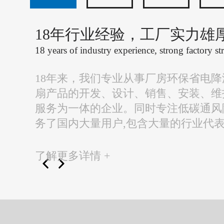
18年行业经验，工厂实力雄
18 years of industry experience, strong factory st
18年来，我们专业从事厂房环保省电
扇产品的开发、设计、销售、安装、维
服务为一体的企业。同时专注低碳通风
务了国内大量用户,包含大量的行业代
了解更多详情 +