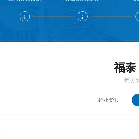
1
2
福泰 
每天
行业资讯