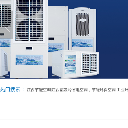
热门搜索：
江西节能空调|江西蒸发冷省电空调，节能环保空调|工业环