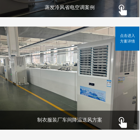
蒸发冷风省电空调案例
点击进入
方案详情
制衣服装厂车间降温送风方案