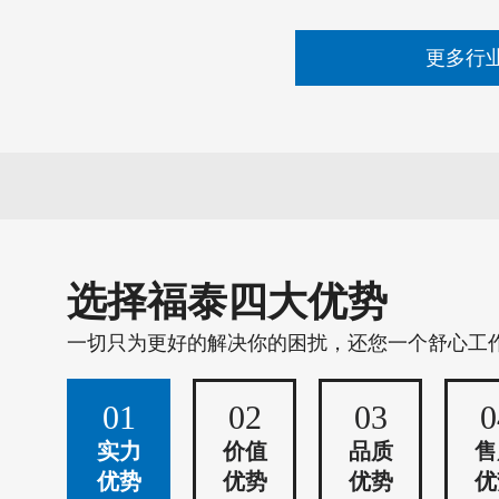
更多行
选择福泰四大优势
一切只为更好的解决你的困扰，还您一个舒心工
01
02
03
0
实力
价值
品质
售
优势
优势
优势
优