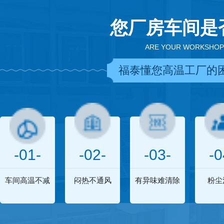
您厂房车间是
ARE YOUR WORKSHOP
福泰懂您高温工厂的
-01-
-02-
-03-
-0
车间高温不减
闷热不通风
有异味难清除
粉尘