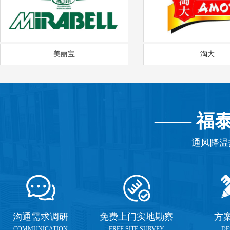
美丽宝
淘大
——
福
通风降温
沟通需求调研
免费上门实地勘察
方
COMMUNICATION
FREE SITE SURVEY
DE