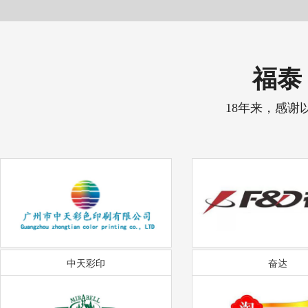
福泰 
18年来，感谢
中天彩印
奋达