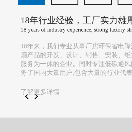
18年行业经验，工厂实力雄
18 years of industry experience, strong factory st
18年来，我们专业从事厂房环保省电
扇产品的开发、设计、销售、安装、维
服务为一体的企业。同时专注低碳通风
务了国内大量用户,包含大量的行业代
了解更多详情 +