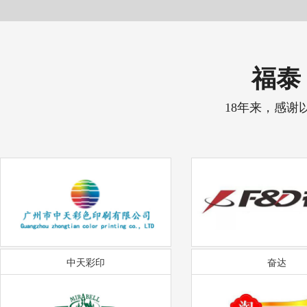
福泰 
18年来，感谢
中天彩印
奋达