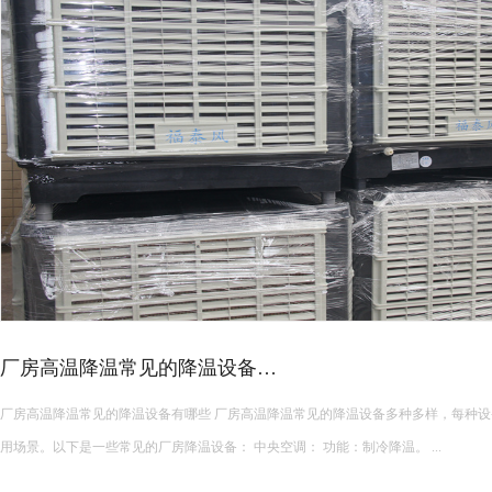
高发热车间降温攻略！
注塑、五金、锻造、焊接等高发热车间，是夏季降温的重难点。生产设备持续散热
畅，室内温度常年居高不下，远超普通车间，工人作业燥热难耐，设备长期高温运行
发，增加维修成本。 &nbs...