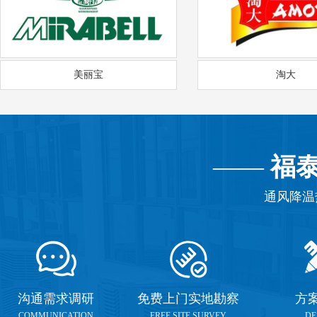
美丽宝
淘大
——
福
通风降温
沟通需求调研
免费上门实地勘察
方
COMMUNICATION
FREE SITE SURVEY
DE