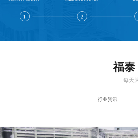
1
2
福泰 
每天
行业资讯