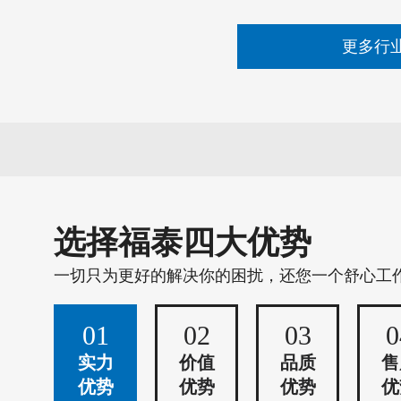
更多行
选择福泰四大优势
一切只为更好的解决你的困扰，还您一个舒心工
01
02
03
0
实力
价值
品质
售
优势
优势
优势
优