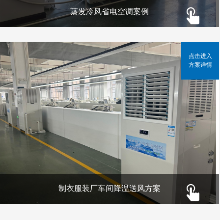
蒸发冷风省电空调案例
点击进入
方案详情
制衣服装厂车间降温送风方案