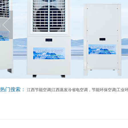
热门搜索：
江西节能空调|江西蒸发冷省电空调，节能环保空调|工业环