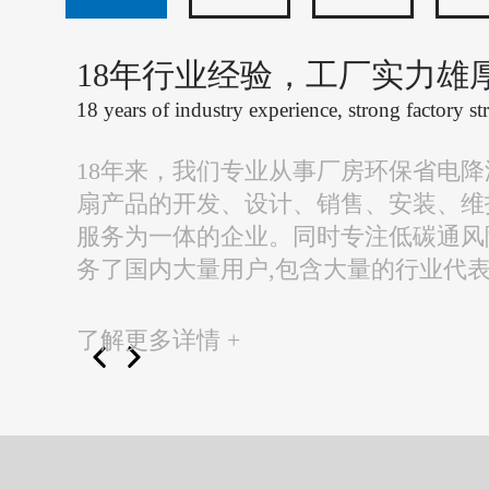
18年行业经验，工厂实力雄
18 years of industry experience, strong factory st
18年来，我们专业从事厂房环保省电
扇产品的开发、设计、销售、安装、维
服务为一体的企业。同时专注低碳通风
务了国内大量用户,包含大量的行业代
了解更多详情 +