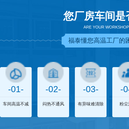
您厂房车间是
ARE YOUR WORKSHOP
福泰懂您高温工厂的
-01-
-02-
-03-
-0
车间高温不减
闷热不通风
有异味难清除
粉尘