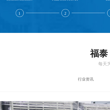
1
2
福泰 
每天
行业资讯