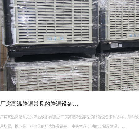
厂房高温降温常见的降温设备…
厂房高温降温常见的降温设备有哪些 厂房高温降温常见的降温设备多种多样，每种设备都有其独特的功能和适
用场景。以下是一些常见的厂房降温设备： 中央空调： 功能：制冷降温。 ...