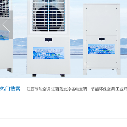
热门搜索：
江西节能空调|江西蒸发冷省电空调，节能环保空调|工业环