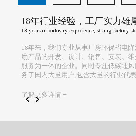
18年行业经验，工厂实力雄
18 years of industry experience, strong factory st
18年来，我们专业从事厂房环保省电
扇产品的开发、设计、销售、安装、维
服务为一体的企业。同时专注低碳通风
务了国内大量用户,包含大量的行业代
了解更多详情 +