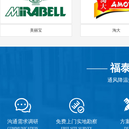
美丽宝
淘大
——
福
通风降温
沟通需求调研
免费上门实地勘察
方
COMMUNICATION
FREE SITE SURVEY
DE