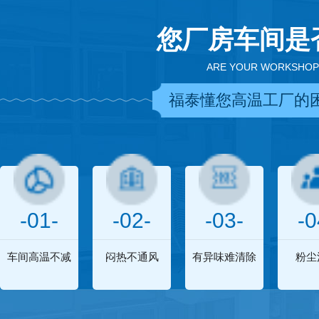
您厂房车间是
ARE YOUR WORKSHOP
福泰懂您高温工厂的
-01-
-02-
-03-
-0
车间高温不减
闷热不通风
有异味难清除
粉尘