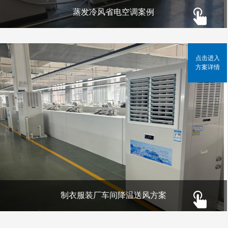
蒸发冷风省电空调案例
点击进入
方案详情
制衣服装厂车间降温送风方案