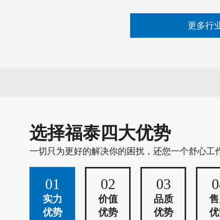
更多行
选择福泰四大优势
一切只为更好的解决你的困扰，还您一个舒心工
01
02
03
0
实力
价值
品质
售
优势
优势
优势
优