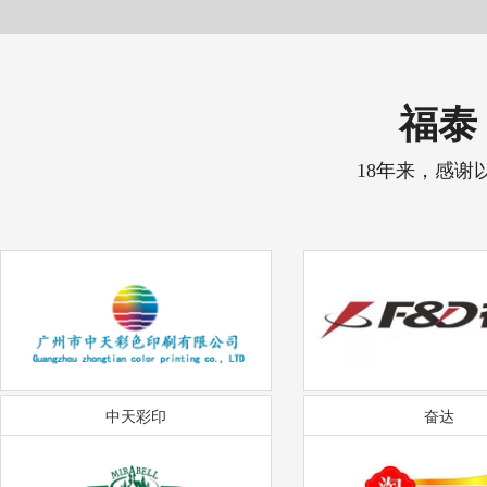
福泰 
18年来，感谢
中天彩印
奋达