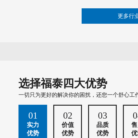
更多行
选择福泰四大优势
一切只为更好的解决你的困扰，还您一个舒心工
01
02
03
0
实力
价值
品质
售
优势
优势
优势
优