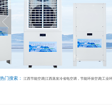
热门搜索：
江西节能空调|江西蒸发冷省电空调，节能环保空调|工业环