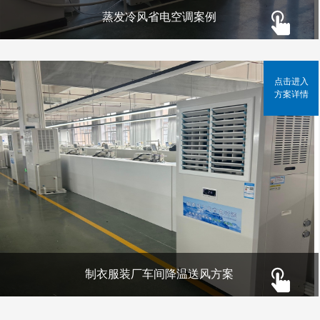
蒸发冷风省电空调案例
点击进入
方案详情
制衣服装厂车间降温送风方案