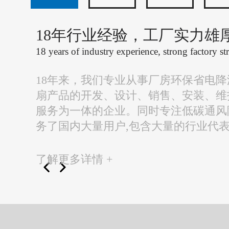
18年行业经验，工厂实力雄
18 years of industry experience, strong factory st
18年来，我们专业从事厂房环保省电
扇产品的开发、设计、销售、安装、维
服务为一体的企业。同时专注低碳通风
务了国内大量用户,包含大量的行业代
了解更多详情 +