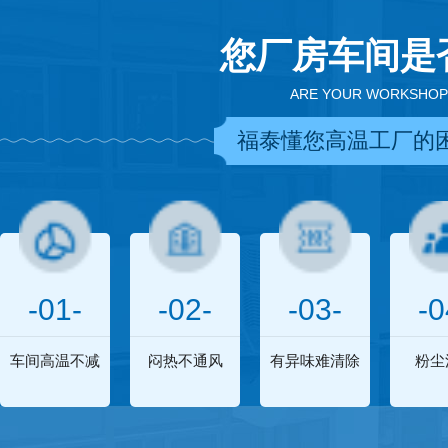
您厂房车间是
ARE YOUR WORKSHOP
福泰懂您高温工厂的
-01-
-02-
-03-
-0
车间高温不减
闷热不通风
有异味难清除
粉尘