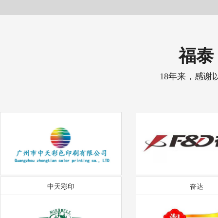
福泰 
18年来，感谢
中天彩印
奋达