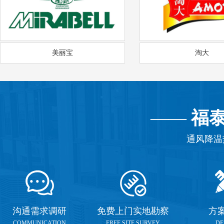
美丽宝
淘大
——
福
通风降温
沟通需求调研
免费上门实地勘察
方
COMMUNICATION
FREE SITE SURVEY
DE