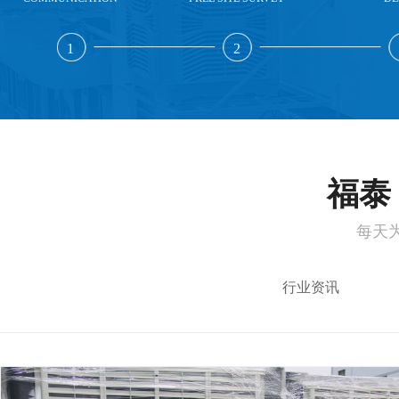
1
2
福泰 
每天
行业资讯