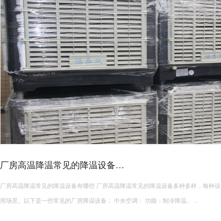
皮革车间降温措施有哪些？
皮革车间使用蒸发冷空调的降温措施及相关要点如下： 设备选型 根据面积：如果车间面积较小，如 200 平方
米以下，可选择单台小型蒸发冷空调。若车间面积较大，如 1000 平方米以上，可能
使用，可根据每台设备通常能覆盖 200 平方米左右的面积...