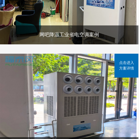
网吧降温工业省电空调案例
点击进入
方案详情