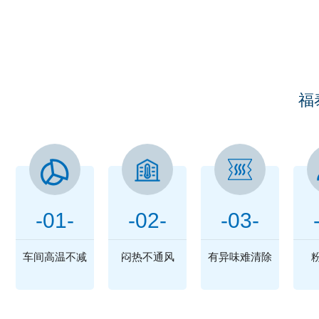
您
福
-01-
-02-
-03-
车间高温不减
闷热不通风
有异味难清除