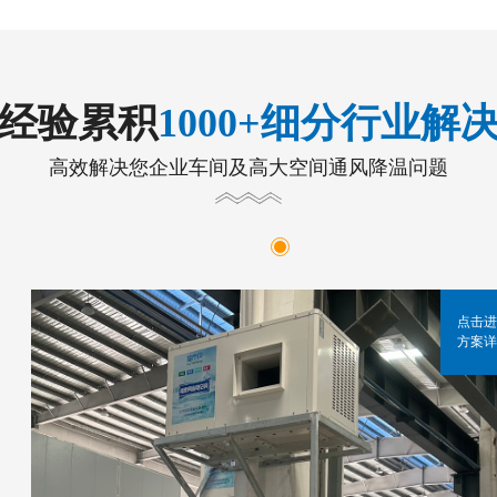
年经验累积
1000+细分行业解
高效解决您企业车间及高大空间通风降温问题
点击进
方案详