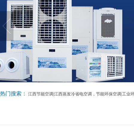
热门搜索：
江西节能空调|江西蒸发冷省电空调，节能环保空调|工业环