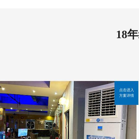
18
点击进入
方案详情