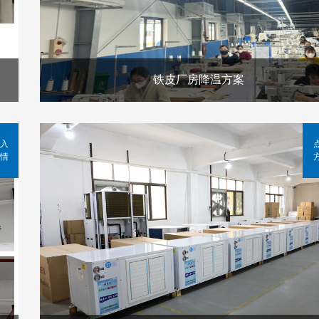
铁皮厂房降温方案
入
情