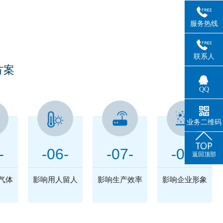
困扰
服务热线
联系人
方案
QQ
业务二维码
-
-06-
-07-
-08-
返回顶部
气体
影响用人留人
影响生产效率
影响企业形象