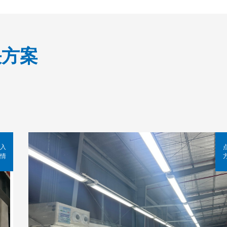
决方案
入
情