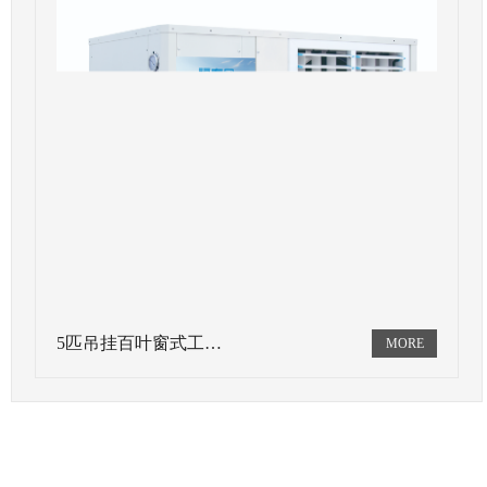
5匹吊挂百叶窗式工…