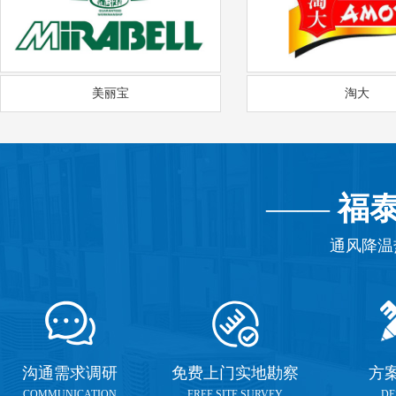
美丽宝
淘大
——
福
通风降温
沟通需求调研
免费上门实地勘察
方
COMMUNICATION
FREE SITE SURVEY
DE