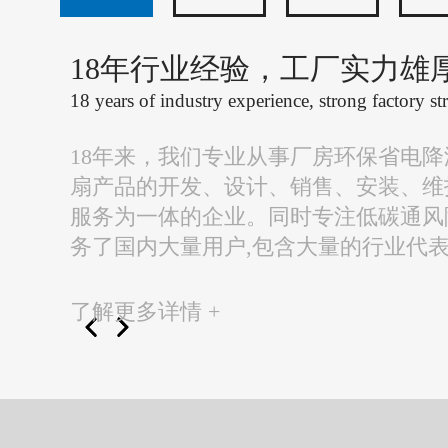
18年行业经验，工厂实力雄
18 years of industry experience, strong factory st
18年来，我们专业从事厂房环保省电
扇产品的开发、设计、销售、安装、维
服务为一体的企业。同时专注低碳通风
务了国内大量用户,包含大量的行业代
了解更多详情 +