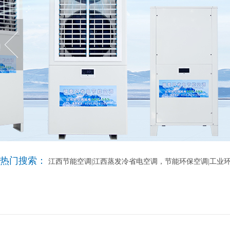
热门搜索：
江西节能空调|江西蒸发冷省电空调，节能环保空调|工业环