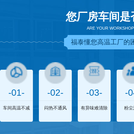
您厂房车间是
ARE YOUR WORKSHOP
福泰懂您高温工厂的
-01-
-02-
-03-
-0
车间高温不减
闷热不通风
有异味难清除
粉尘