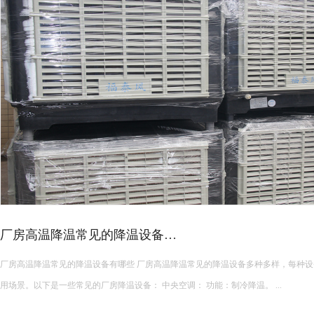
厂房高温降温常见的降温设备…
厂房高温降温常见的降温设备有哪些 厂房高温降温常见的降温设备多种多样，每种设备都有其独特的功能和适
用场景。以下是一些常见的厂房降温设备： 中央空调： 功能：制冷降温。 ...