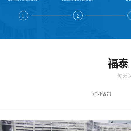
1
2
福泰 
每天
行业资讯