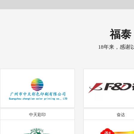
福泰 
18年来，感谢
中天彩印
奋达