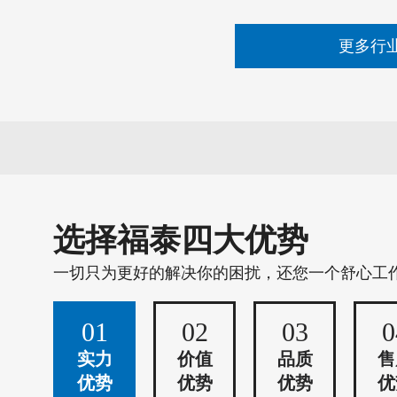
更多行
选择福泰四大优势
一切只为更好的解决你的困扰，还您一个舒心工
01
02
03
0
实力
价值
品质
售
优势
优势
优势
优