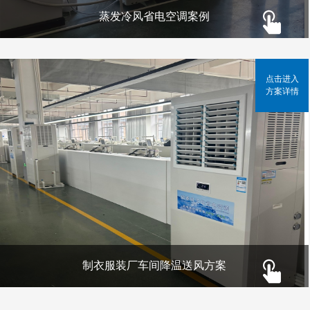
蒸发冷风省电空调案例
点击进入
方案详情
制衣服装厂车间降温送风方案