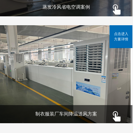
蒸发冷风省电空调案例
点击进入
方案详情
制衣服装厂车间降温送风方案