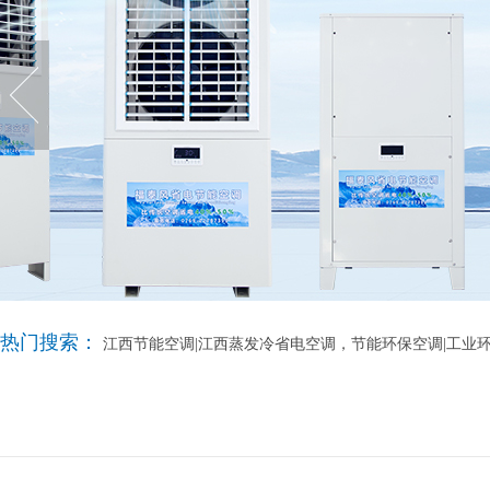
热门搜索：
江西节能空调|江西蒸发冷省电空调，节能环保空调|工业环