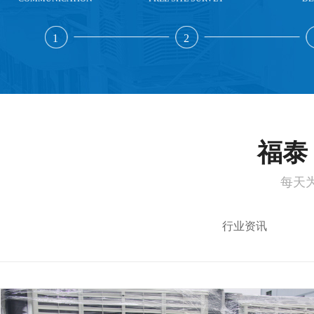
1
2
福泰 
每天
行业资讯