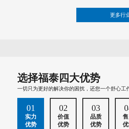
更多行
选择福泰四大优势
一切只为更好的解决你的困扰，还您一个舒心工
01
02
03
0
实力
价值
品质
售
优势
优势
优势
优