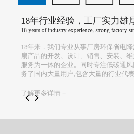
18年行业经验，工厂实力雄
18 years of industry experience, strong factory st
18年来，我们专业从事厂房环保省电
扇产品的开发、设计、销售、安装、维
服务为一体的企业。同时专注低碳通风
务了国内大量用户,包含大量的行业代
了解更多详情 +