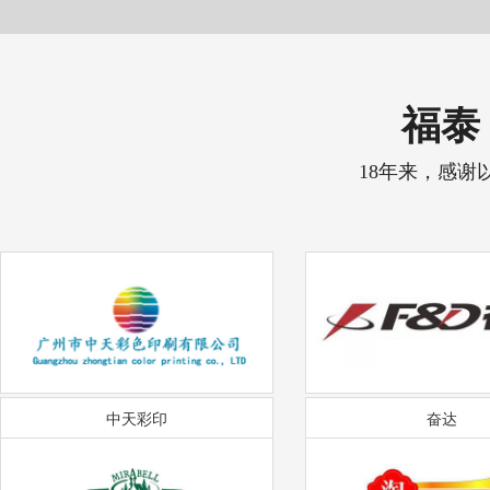
福泰 
18年来，感谢
中天彩印
奋达