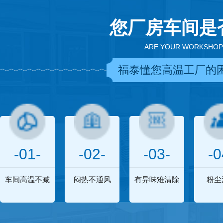
您厂房车间是
ARE YOUR WORKSHOP
福泰懂您高温工厂的
-01-
-02-
-03-
-0
车间高温不减
闷热不通风
有异味难清除
粉尘