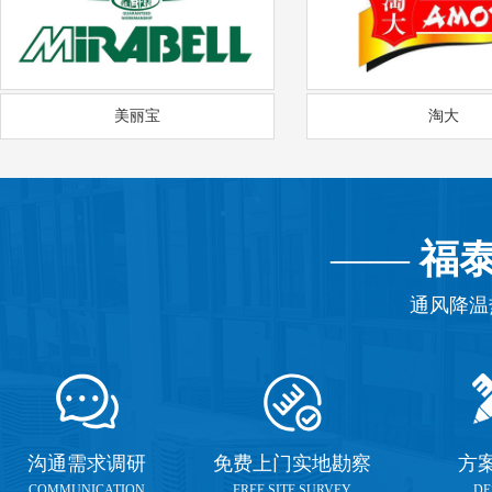
美丽宝
淘大
——
福
通风降温
沟通需求调研
免费上门实地勘察
方
COMMUNICATION
FREE SITE SURVEY
DE