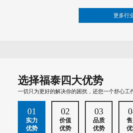
更多行
选择福泰四大优势
一切只为更好的解决你的困扰，还您一个舒心工
01
02
03
0
实力
价值
品质
售
优势
优势
优势
优