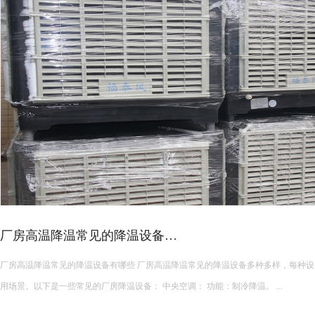
皮革车间降温措施有哪些？
皮革车间使用蒸发冷空调的降温措施及相关要点如下： 设备选型 根据面积：如果车间面积较小，如 200 平方
米以下，可选择单台小型蒸发冷空调。若车间面积较大，如 1000 平方米以上，可能
使用，可根据每台设备通常能覆盖 200 平方米左右的面积...