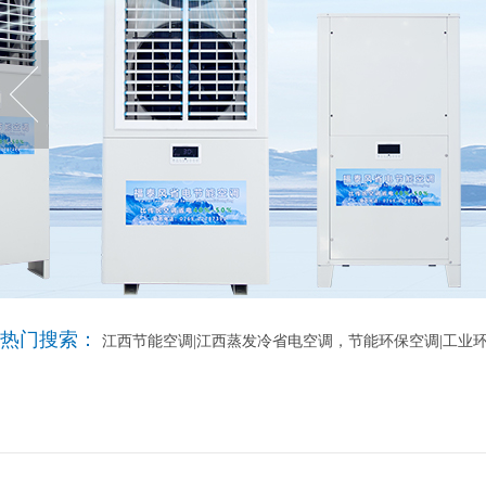
热门搜索：
江西节能空调|江西蒸发冷省电空调，节能环保空调|工业环