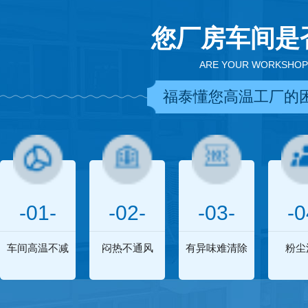
您厂房车间是
ARE YOUR WORKSHOP
福泰懂您高温工厂的
-01-
-02-
-03-
-0
车间高温不减
闷热不通风
有异味难清除
粉尘