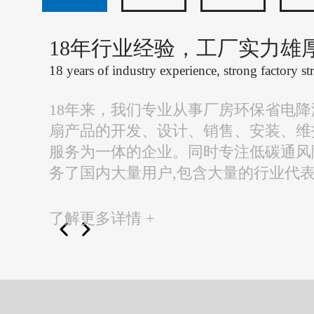
18年行业经验，工厂实力雄
18 years of industry experience, strong factory st
18年来，我们专业从事厂房环保省电
扇产品的开发、设计、销售、安装、维
服务为一体的企业。同时专注低碳通风
务了国内大量用户,包含大量的行业代
了解更多详情 +