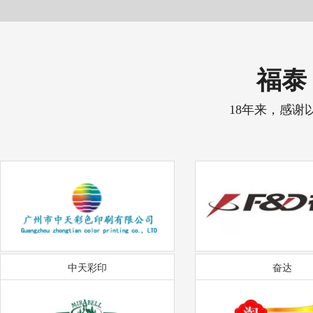
福泰 
18年来，感谢
中天彩印
奋达