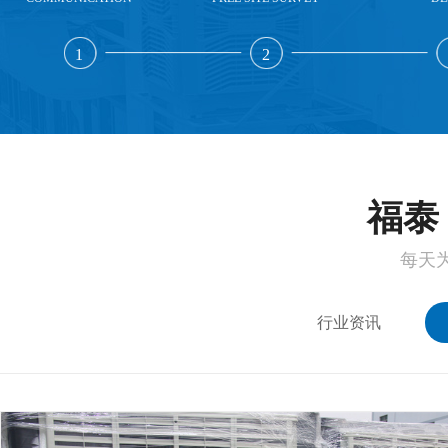
1
2
福泰 
每天
行业资讯