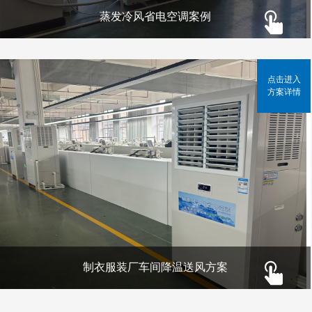
蒸发冷风省电空调案例
点击进入
方案详情
制衣服装厂车间降温送风方案