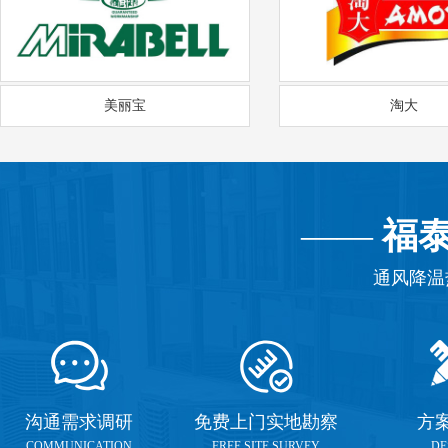
美丽宝
淘大
——
福
通风降温
沟通需求调研
免费上门实地勘察
方
COMMUNICATION
FREE SITE SURVEY
DE