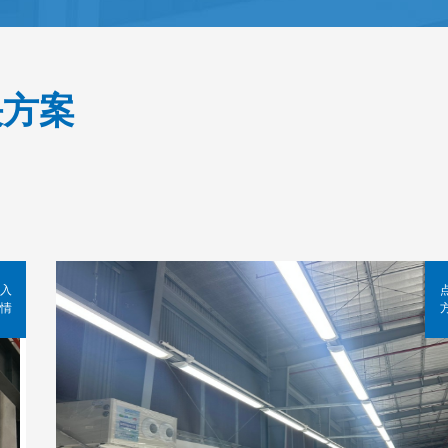
决方案
入
情