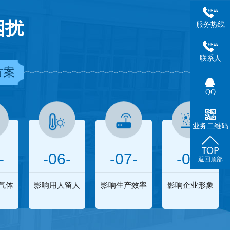
困扰
服务热线
联系人
方案
QQ
业务二维码
-
-06-
-07-
-08-
返回顶部
气体
影响用人留人
影响生产效率
影响企业形象