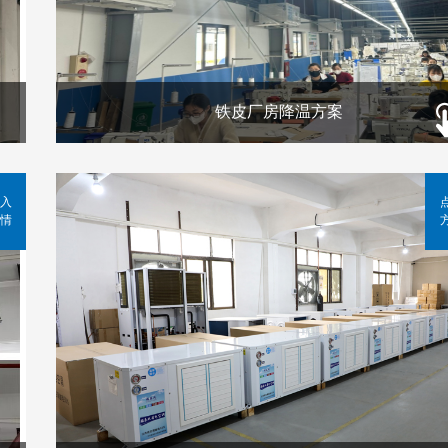
铁皮厂房降温方案
入
情