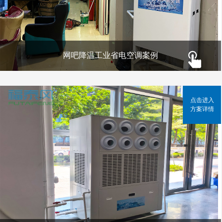
网吧降温工业省电空调案例
点击进入
方案详情