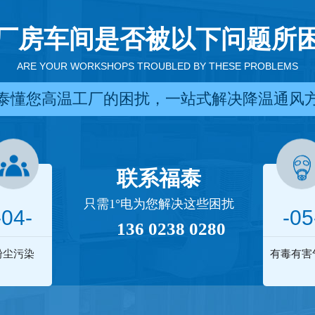
厂房车间是否被以下问题所
ARE YOUR WORKSHOPS TROUBLED BY THESE PROBLEMS
泰懂您高温工厂的困扰，一站式解决降温通风
联系福泰
只需1°电为您解决这些困扰
-04-
-05
136 0238 0280
粉尘污染
有毒有害