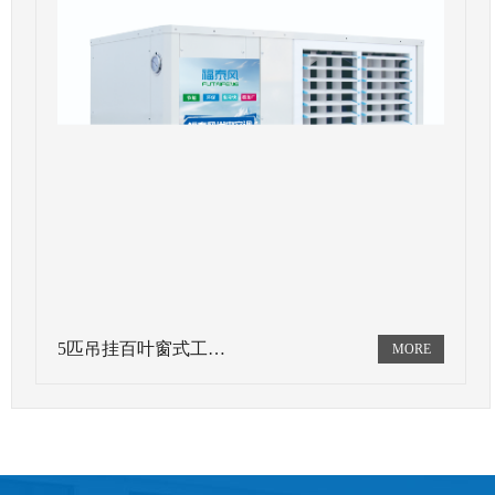
5匹吊挂百叶窗式工…