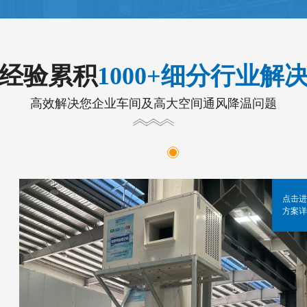
年经验累积
1000+细分行业解
高效解决您企业车间及高大空间通风降温问题
点击进
方案详