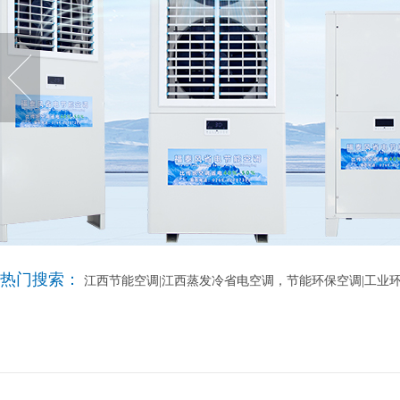
热门搜索：
江西节能空调|江西蒸发冷省电空调，节能环保空调|工业环