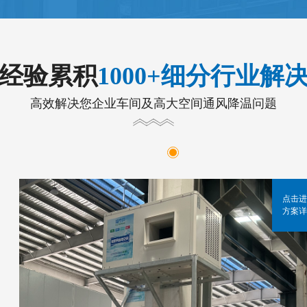
年经验累积
1000+细分行业解
高效解决您企业车间及高大空间通风降温问题
点击进
方案详