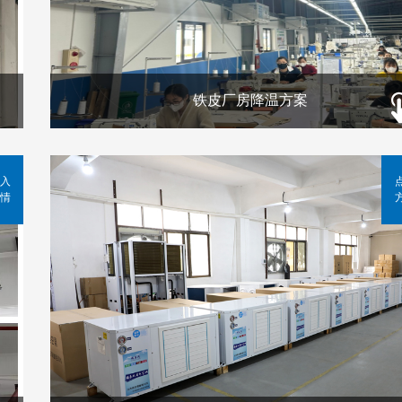
铁皮厂房降温方案
入
情