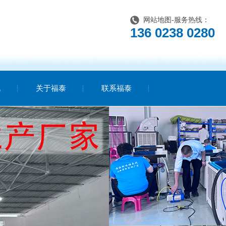
网站地图
-服务热线：
136 0238 0280
讯
关于福泰
联系福泰