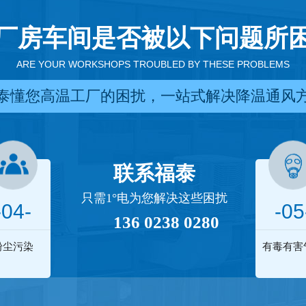
厂房车间是否被以下问题所
ARE YOUR WORKSHOPS TROUBLED BY THESE PROBLEMS
泰懂您高温工厂的困扰，一站式解决降温通风
联系福泰
只需1°电为您解决这些困扰
-04-
-05
136 0238 0280
粉尘污染
有毒有害