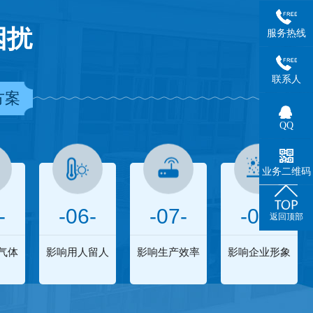
困扰
服务热线
联系人
方案
QQ
业务二维码
-
-06-
-07-
-08-
返回顶部
气体
影响用人留人
影响生产效率
影响企业形象