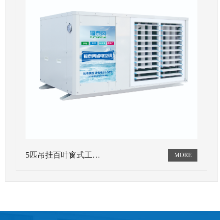
5匹吊挂百叶窗式工…