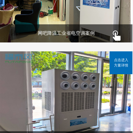
网吧降温工业省电空调案例
点击进入
方案详情