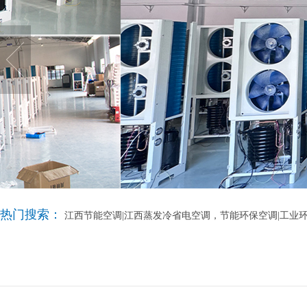
热门搜索：
江西节能空调|江西蒸发冷省电空调，节能环保空调|工业环