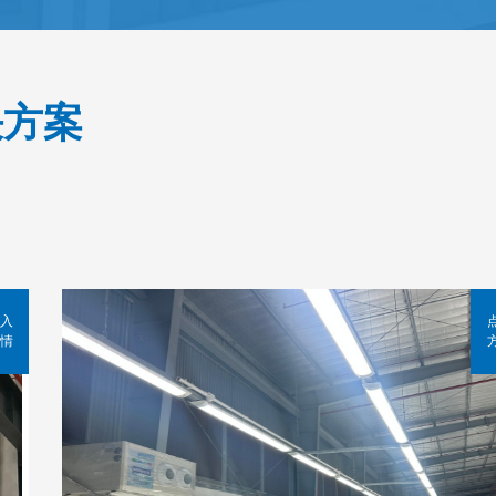
决方案
入
情