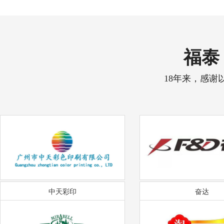
福泰 
18年来，感谢
中天彩印
奋达