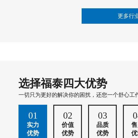
更多行
选择福泰四大优势
一切只为更好的解决你的困扰，还您一个舒心工
01
02
03
0
实力
价值
品质
售
优势
优势
优势
优