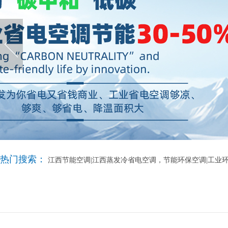
热门搜索：
江西节能空调|江西蒸发冷省电空调，节能环保空调|工业环