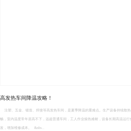
厂房高温降温常见的降温设备…
厂房高温降温常见的降温设备有哪些 厂房高温降温常见的降温设备多种多样，每种设备都有其独特的功能和适
用场景。以下是一些常见的厂房降温设备： 中央空调： 功能：制冷降温。 ...