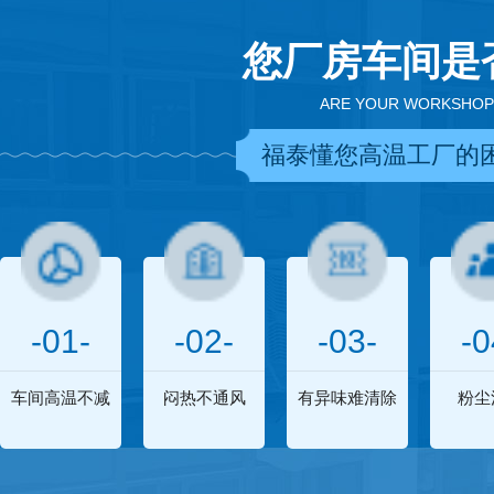
您厂房车间是
ARE YOUR WORKSHOP
福泰懂您高温工厂的
-01-
-02-
-03-
-0
车间高温不减
闷热不通风
有异味难清除
粉尘