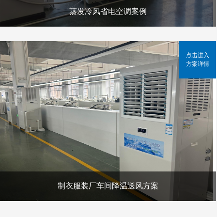
蒸发冷风省电空调案例
点击进入
方案详情
制衣服装厂车间降温送风方案