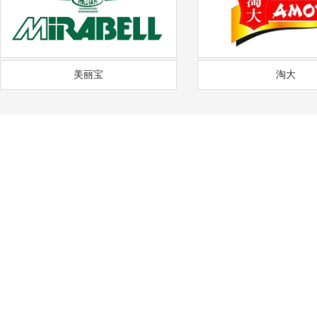
美丽宝
淘大
——
福
通风降温
沟通需求调研
免费上门实地勘察
方
COMMUNICATION
FREE SITE SURVEY
DE