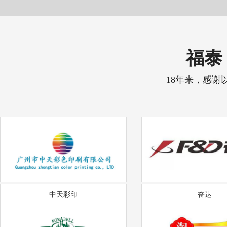
福泰 
18年来，感谢
中天彩印
奋达