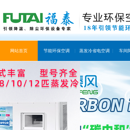
网站首页
节能环保空调
蒸发冷省电空调
车间