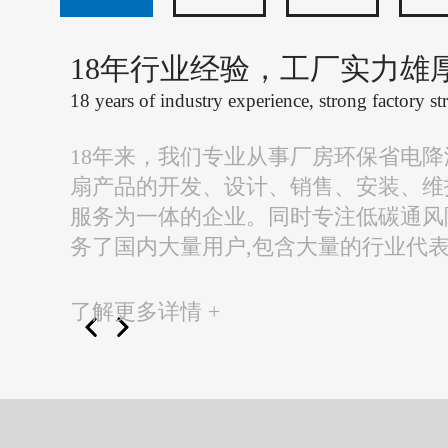
18年行业经验，工厂实力雄
18 years of industry experience, strong factory st
18年来，我们专业从事厂房环保省电
扇产品的开发、设计、销售、安装、维
服务为一体的企业。同时专注低碳通风
务了国内大量用户,包含大量的行业代
了解更多详情 +