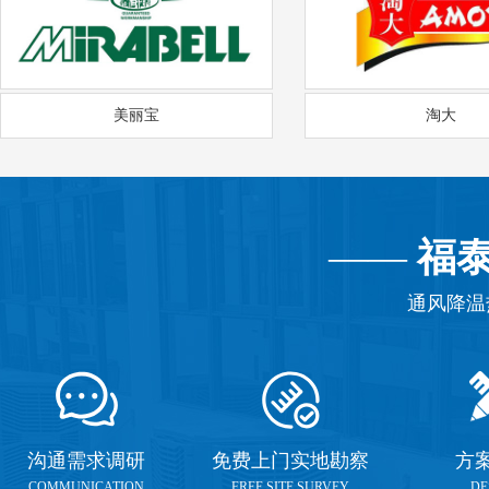
美丽宝
淘大
——
福
通风降温
沟通需求调研
免费上门实地勘察
方
COMMUNICATION
FREE SITE SURVEY
DE