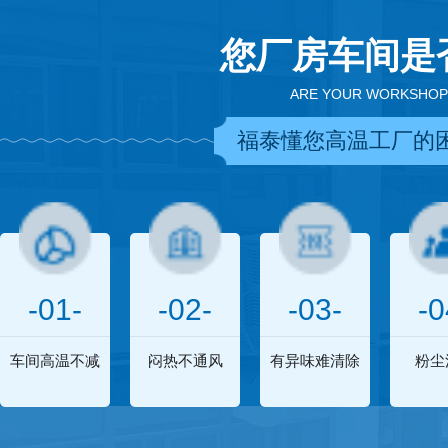
您厂房车间是
ARE YOUR WORKSHOP
福泰懂您高温工厂的
-01-
-02-
-03-
-0
车间高温不减
闷热不通风
有异味难清除
粉尘