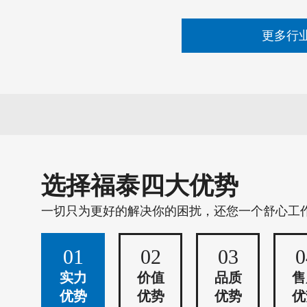
更多行
选择福泰四大优势
一切只为更好的解决你的困扰，还您一个舒心工
01
02
03
0
实力
价值
品质
售
优势
优势
优势
优