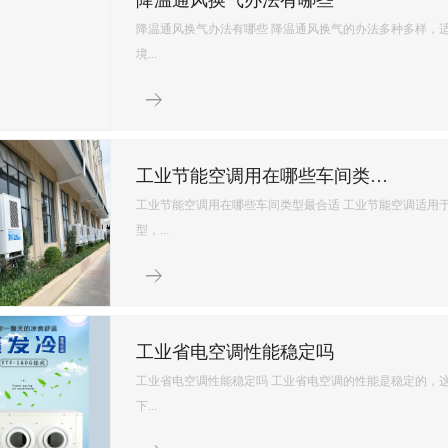
高发热车间降温攻略！
注塑、五金、锻造、焊接等高发热车间，是夏季降温的重难点。生产设备持续散热
畅，室内温度常年居高不下，远超普通车间，工人作业燥热难耐，设备长期高温运行
发，增加维修成本。 &nbs...