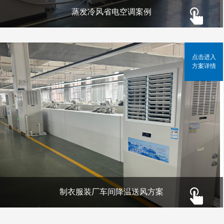
蒸发冷风省电空调案例
点击进入
方案详情
制衣服装厂车间降温送风方案