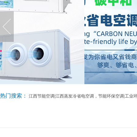
热门搜索：
江西节能空调|江西蒸发冷省电空调，节能环保空调|工业环