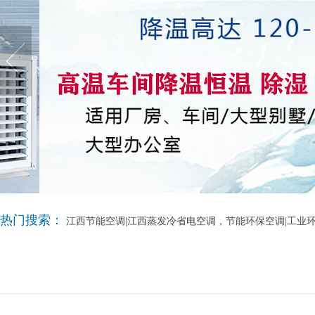
热门搜索：
江西节能空调|江西蒸发冷省电空调，节能环保空调|工业环