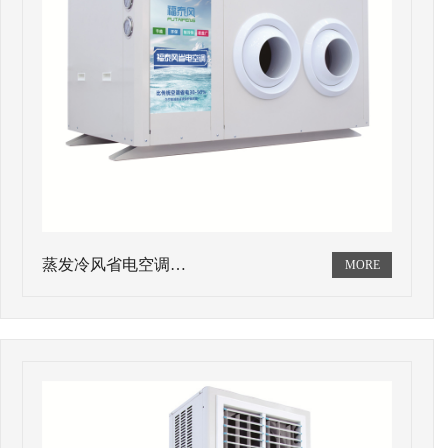
蒸发冷风省电空调…