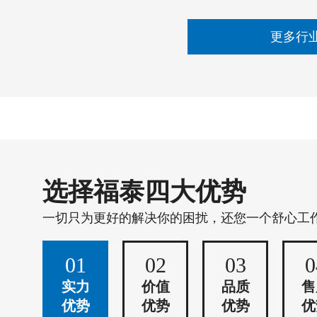
更多行
选择福泰四大优势
一切只为更好的解决你的困扰，还您一个舒心工
01
02
03
0
实力
价值
品质
售
优势
优势
优势
优