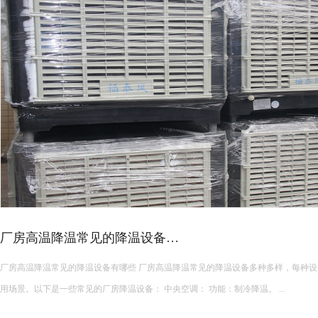
皮革车间降温措施有哪些？
皮革车间使用蒸发冷空调的降温措施及相关要点如下： 设备选型 根据面积：如果车间面积较小，如 200 平方
米以下，可选择单台小型蒸发冷空调。若车间面积较大，如 1000 平方米以上，可能
使用，可根据每台设备通常能覆盖 200 平方米左右的面积...