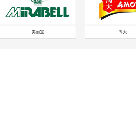
美丽宝
淘大
——
福
通风降温
沟通需求调研
免费上门实地勘察
方
COMMUNICATION
FREE SITE SURVEY
DE