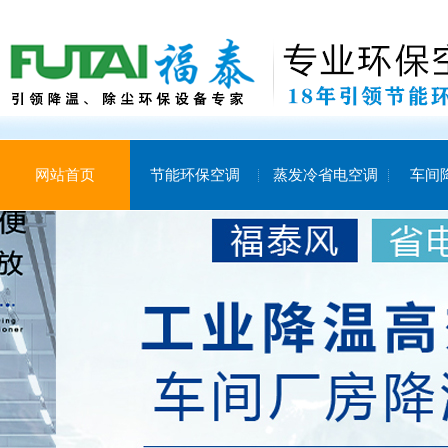
网站首页
节能环保空调
蒸发冷省电空调
车间