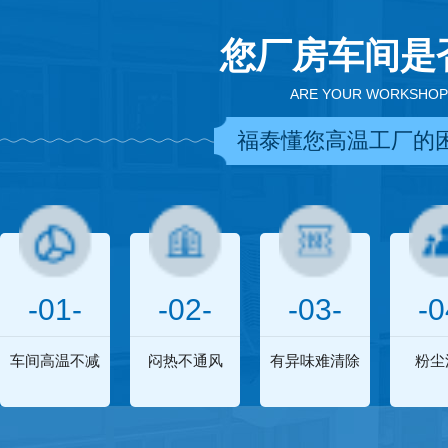
您厂房车间是
ARE YOUR WORKSHOP
福泰懂您高温工厂的
-01-
-02-
-03-
-0
车间高温不减
闷热不通风
有异味难清除
粉尘