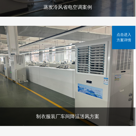
蒸发冷风省电空调案例
点击进入
方案详情
制衣服装厂车间降温送风方案