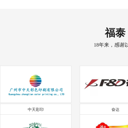
福泰 
18年来，感谢
中天彩印
奋达