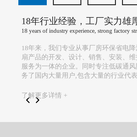
18年行业经验，工厂实力雄
18 years of industry experience, strong factory st
18年来，我们专业从事厂房环保省电
扇产品的开发、设计、销售、安装、维
服务为一体的企业。同时专注低碳通风
务了国内大量用户,包含大量的行业代
了解更多详情 +