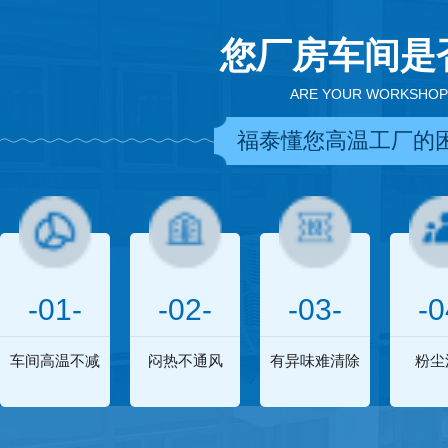
您厂房车间是
ARE YOUR WORKSHOP
福泰懂您高温工厂的
-01-
-02-
-03-
-0
车间高温不减
闷热不通风
有异味难清除
粉尘