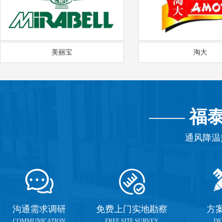
美丽宝
淘大
——
福
通风降温
沟通需求调研
免费上门实地勘察
方
COMMUNICATION
FREE SITE SURVEY
DE