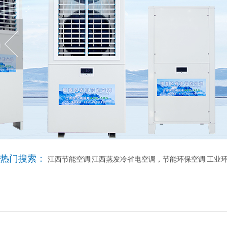
热门搜索：
江西节能空调|江西蒸发冷省电空调，节能环保空调|工业环