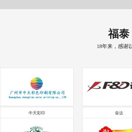
福泰 
18年来，感谢
中天彩印
奋达