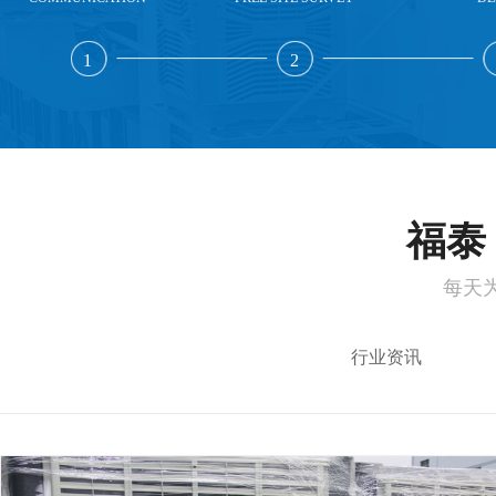
1
2
福泰 
每天
行业资讯