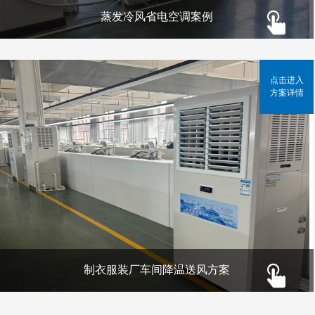
蒸发冷风省电空调案例
点击进入
方案详情
制衣服装厂车间降温送风方案