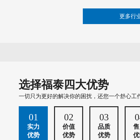
更多行
选择福泰四大优势
一切只为更好的解决你的困扰，还您一个舒心工
01
02
03
0
实力
价值
品质
售
优势
优势
优势
优