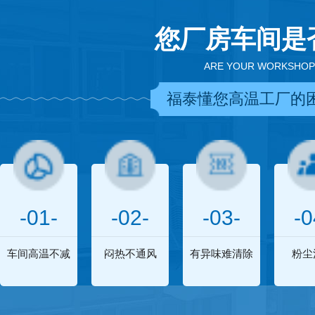
您厂房车间是
ARE YOUR WORKSHOP
福泰懂您高温工厂的
-01-
-02-
-03-
-0
车间高温不减
闷热不通风
有异味难清除
粉尘