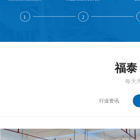
1
2
福泰 
每天
行业资讯