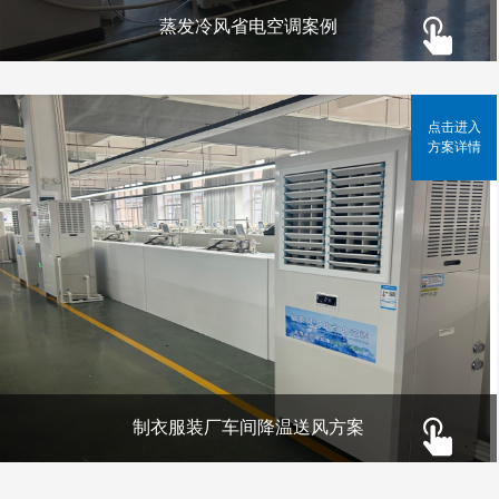
蒸发冷风省电空调案例
点击进入
方案详情
制衣服装厂车间降温送风方案