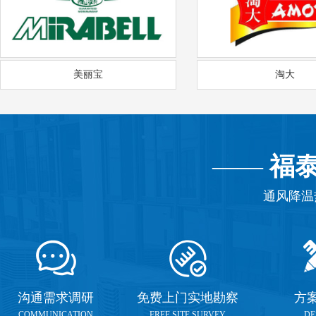
美丽宝
淘大
——
福
通风降温
沟通需求调研
免费上门实地勘察
方
COMMUNICATION
FREE SITE SURVEY
DE