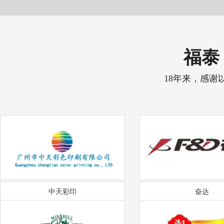
福泰 
18年来，感谢
中天彩印
奋达