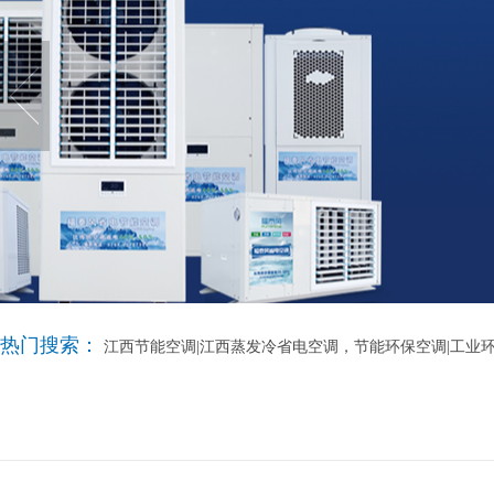
热门搜索：
江西节能空调|江西蒸发冷省电空调，节能环保空调|工业环