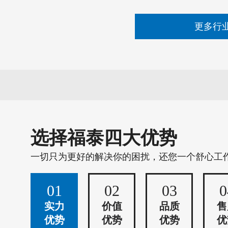
更多行
选择福泰四大优势
一切只为更好的解决你的困扰，还您一个舒心工
01
02
03
0
实力
价值
品质
售
优势
优势
优势
优