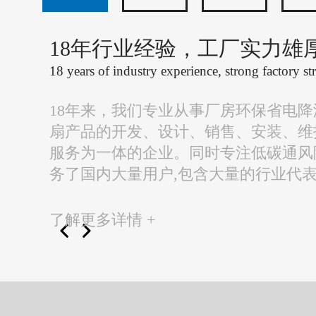
18年行业经验，工厂实力雄
18 years of industry experience, strong factory st
18年来，我们专业从事厂房环保省电
扇产品的开发、设计、销售、安装、维
服务为一体的企业。同时专注低碳通风
务了国内大量用户,包含大量的行业代
了解更多详情 +