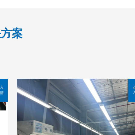
决方案
入
情