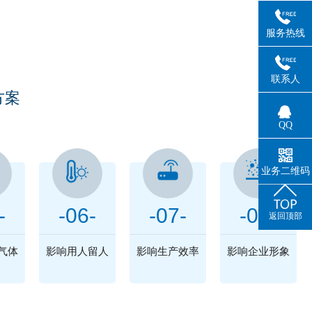
困扰
服务热线
联系人
方案
QQ
业务二维码
-
-06-
-07-
-08-
返回顶部
气体
影响用人留人
影响生产效率
影响企业形象