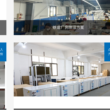
铁皮厂房降温方案
入
情