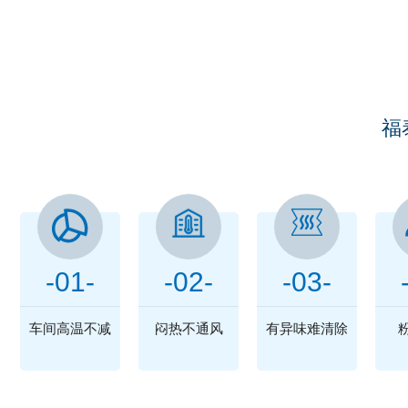
您
福
-01-
-02-
-03-
车间高温不减
闷热不通风
有异味难清除