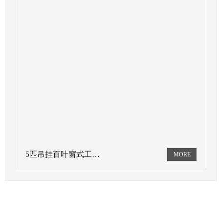
5匹吊挂百叶窗式工…