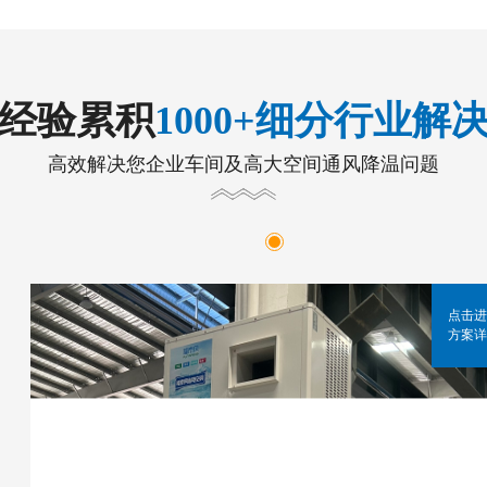
年经验累积
1000+细分行业解
高效解决您企业车间及高大空间通风降温问题
点击进
方案详