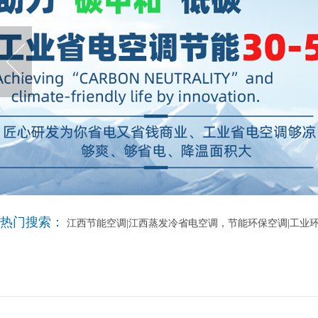
热门搜索：
江西节能空调|江西蒸发冷省电空调，节能环保空调|工业环