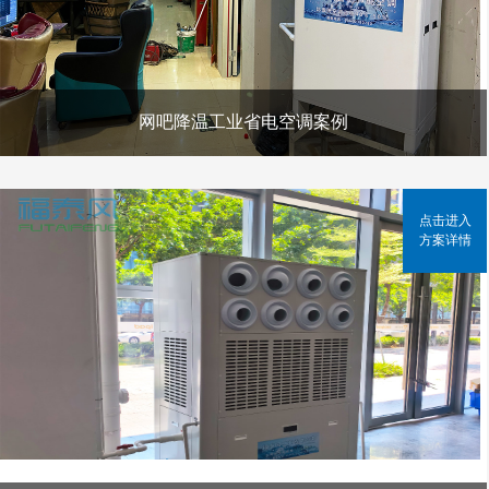
网吧降温工业省电空调案例
点击进入
方案详情