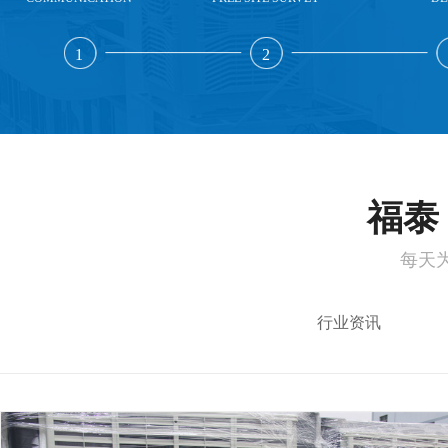
1
2
福泰 
每天
行业资讯