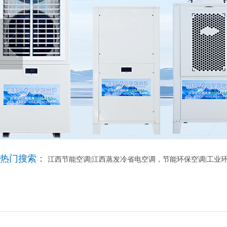
热门搜索：
江西节能空调|江西蒸发冷省电空调，节能环保空调|工业环