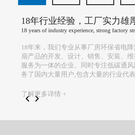
18年行业经验，工厂实力雄
18 years of industry experience, strong factory st
18年来，我们专业从事厂房环保省电
扇产品的开发、设计、销售、安装、维
服务为一体的企业。同时专注低碳通风
务了国内大量用户,包含大量的行业代
了解更多详情 +