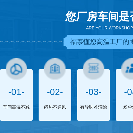
您厂房车间是
ARE YOUR WORKSHOP
福泰懂您高温工厂的
-01-
-02-
-03-
-0
车间高温不减
闷热不通风
有异味难清除
粉尘