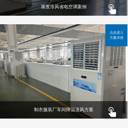
蒸发冷风省电空调案例
点击进入
方案详情
制衣服装厂车间降温送风方案