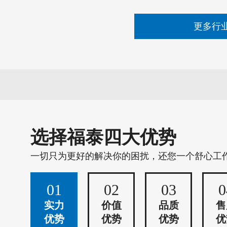
更多行
选择福泰四大优势
一切只为更好的解决你的困扰，还您一个舒心工
01
02
03
0
实力
价值
品质
售
优势
优势
优势
优