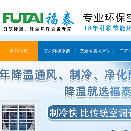
网站首页
节能环保空调
蒸发冷省电空调
车间