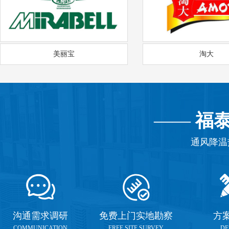
美丽宝
淘大
——
福
通风降温
沟通需求调研
免费上门实地勘察
方
COMMUNICATION
FREE SITE SURVEY
DE