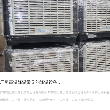
皮革车间降温措施有哪些？
皮革车间使用蒸发冷空调的降温措施及相关要点如下： 设备选型 根据面积：如果车间面积较小，如 200 平方
米以下，可选择单台小型蒸发冷空调。若车间面积较大，如 1000 平方米以上，可能
使用，可根据每台设备通常能覆盖 200 平方米左右的面积...