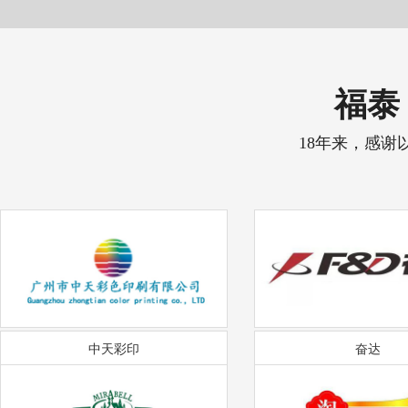
福泰 
18年来，感谢
中天彩印
奋达