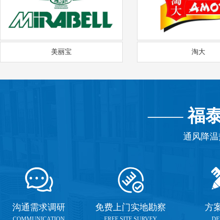
美丽宝
淘大
——
福
通风降温
沟通需求调研
免费上门实地勘察
方
COMMUNICATION
FREE SITE SURVEY
DE