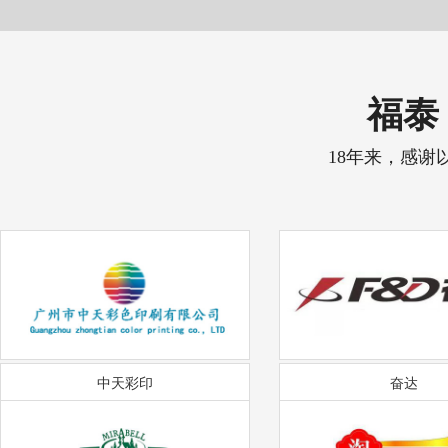
福泰 
18年来，感谢
中天彩印
奋达