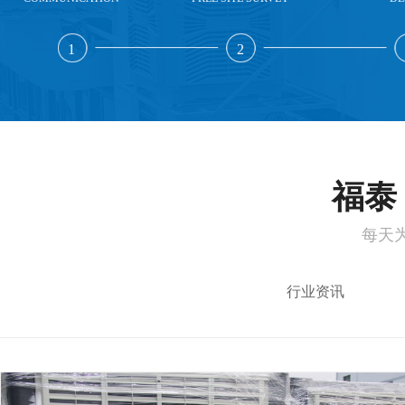
1
2
福泰 
每天
行业资讯