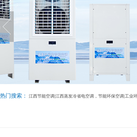
热门搜索：
江西节能空调|江西蒸发冷省电空调，节能环保空调|工业环