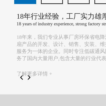
18年行业经验，工厂实力雄
18 years of industry experience, strong factory st
18年来，我们专业从事厂房环保省电
扇产品的开发、设计、销售、安装、维
服务为一体的企业。同时专注低碳通风
务了国内大量用户,包含大量的行业代
了解更多详情 +