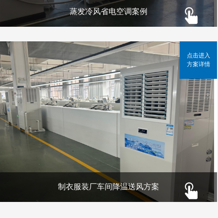
蒸发冷风省电空调案例
点击进入
方案详情
制衣服装厂车间降温送风方案