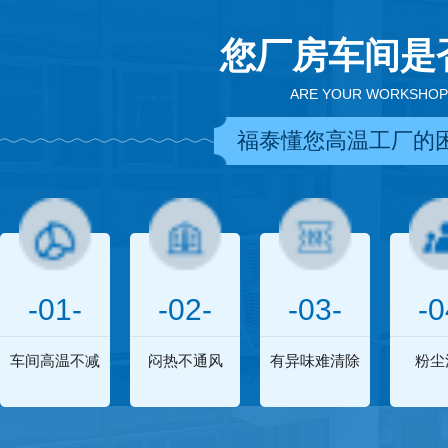
您厂房车间是
ARE YOUR WORKSHOP
福泰懂您高温工厂的
-01-
-02-
-03-
-0
车间高温不减
闷热不通风
有异味难清除
粉尘