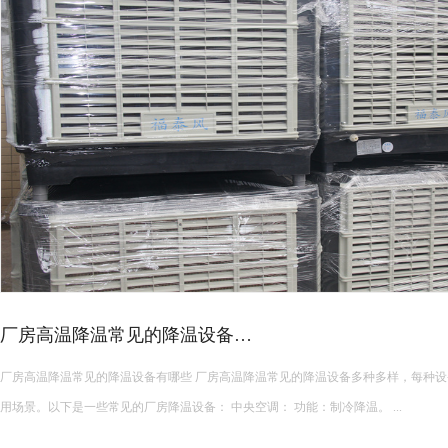
皮革车间降温措施有哪些？
皮革车间使用蒸发冷空调的降温措施及相关要点如下： 设备选型 根据面积：如果车间面积较小，如 200 平方
米以下，可选择单台小型蒸发冷空调。若车间面积较大，如 1000 平方米以上，可能
使用，可根据每台设备通常能覆盖 200 平方米左右的面积...