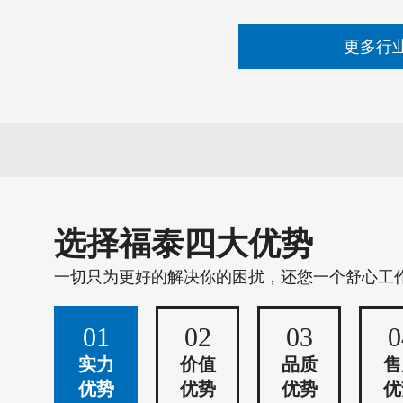
更多行
选择福泰四大优势
一切只为更好的解决你的困扰，还您一个舒心工
01
02
03
0
实力
价值
品质
售
优势
优势
优势
优