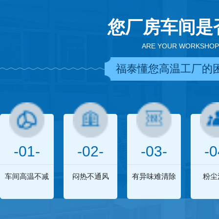
您厂房车间是
ARE YOUR WORKSHOP
福泰懂您高温工厂的
-01-
-02-
-03-
-0
车间高温不减
闷热不通风
有异味难清除
粉尘