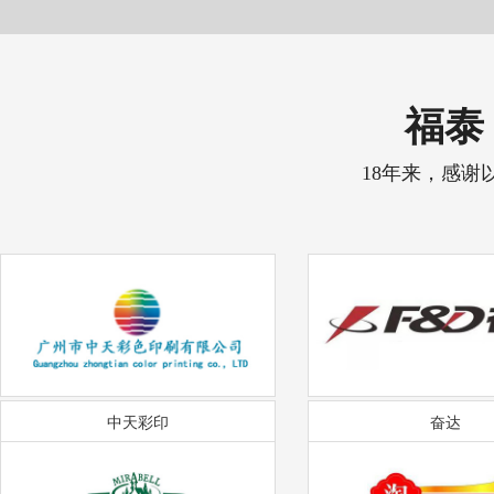
福泰 
18年来，感谢
中天彩印
奋达