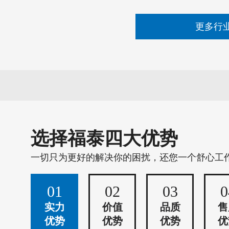
更多行
选择福泰四大优势
一切只为更好的解决你的困扰，还您一个舒心工
01
02
03
0
实力
价值
品质
售
优势
优势
优势
优