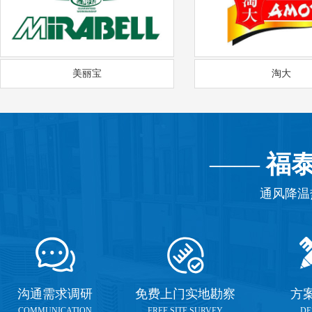
美丽宝
淘大
——
福
通风降温
沟通需求调研
免费上门实地勘察
方
COMMUNICATION
FREE SITE SURVEY
DE