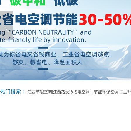
热门搜索：
江西节能空调|江西蒸发冷省电空调，节能环保空调|工业环