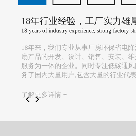
18年行业经验，工厂实力雄
18 years of industry experience, strong factory st
18年来，我们专业从事厂房环保省电
扇产品的开发、设计、销售、安装、维
服务为一体的企业。同时专注低碳通风
务了国内大量用户,包含大量的行业代
了解更多详情 +