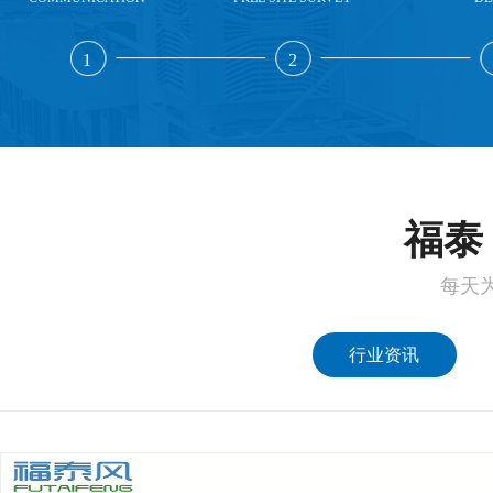
1
2
福泰 
每天
行业资讯