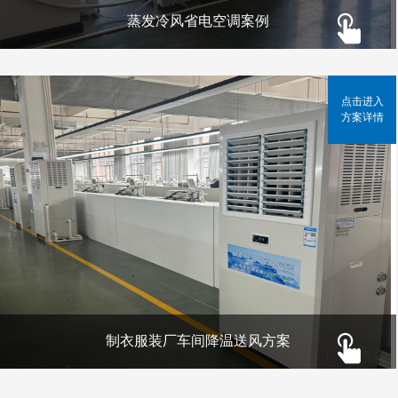
蒸发冷风省电空调案例
点击进入
方案详情
制衣服装厂车间降温送风方案