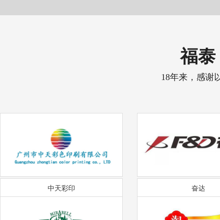
福泰 
18年来，感谢
中天彩印
奋达