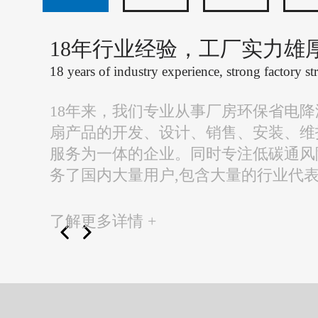
18年行业经验，工厂实力雄
18 years of industry experience, strong factory st
18年来，我们专业从事厂房环保省电
扇产品的开发、设计、销售、安装、维
服务为一体的企业。同时专注低碳通风
务了国内大量用户,包含大量的行业代
了解更多详情 +