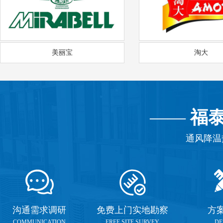
美丽宝
淘大
——
福
通风降温
沟通需求调研
免费上门实地勘察
方
COMMUNICATION
FREE SITE SURVEY
DE