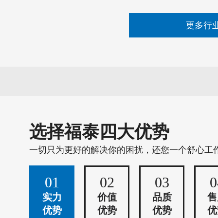
更多行
选择福泰四大优势
一切只为更好的解决你的困扰，还您一个舒心工
01
02
03
0
实力
价值
品质
售
优势
优势
优势
优