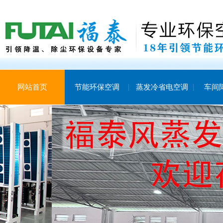
网站首页
节能环保空调
蒸发冷省电空调
车间