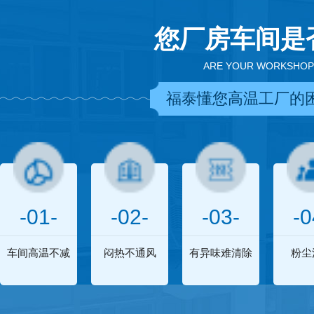
您厂房车间是
ARE YOUR WORKSHOP
福泰懂您高温工厂的
-01-
-02-
-03-
-0
车间高温不减
闷热不通风
有异味难清除
粉尘