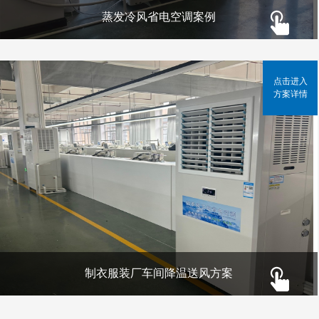
蒸发冷风省电空调案例
点击进入
方案详情
制衣服装厂车间降温送风方案