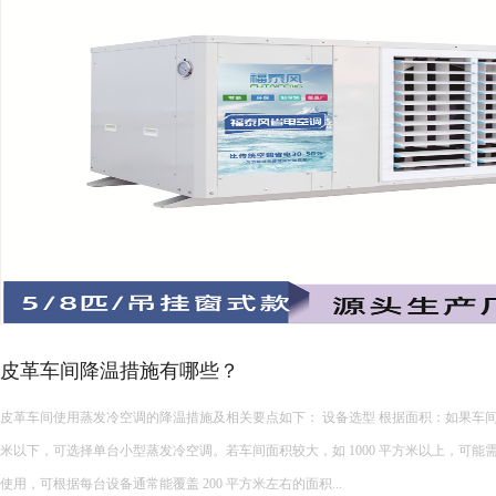
厂房高温降温常见的降温设备…
厂房高温降温常见的降温设备有哪些 厂房高温降温常见的降温设备多种多样，每种设备都有其独特的功能和适
用场景。以下是一些常见的厂房降温设备： 中央空调： 功能：制冷降温。 ...