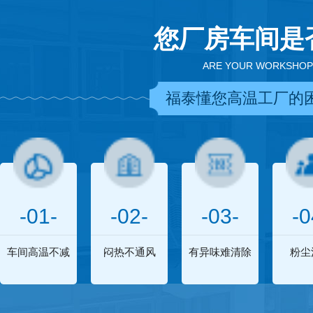
您厂房车间是
ARE YOUR WORKSHOP
福泰懂您高温工厂的
-01-
-02-
-03-
-0
车间高温不减
闷热不通风
有异味难清除
粉尘