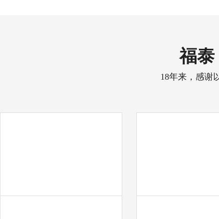
福泰 
18年来，感谢
中天彩印
奋达