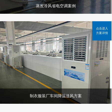
蒸发冷风省电空调案例
点击进入
方案详情
制衣服装厂车间降温送风方案