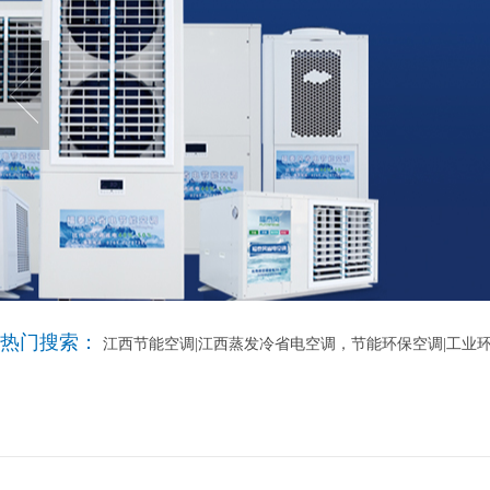
热门搜索：
江西节能空调|江西蒸发冷省电空调，节能环保空调|工业环