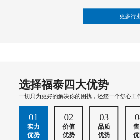
更多行
选择福泰四大优势
一切只为更好的解决你的困扰，还您一个舒心工
01
02
03
0
实力
价值
品质
售
优势
优势
优势
优