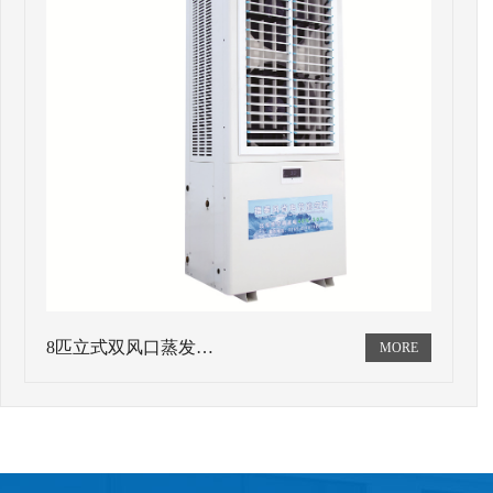
8匹立式双风口蒸发…