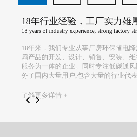
18年行业经验，工厂实力雄
18 years of industry experience, strong factory st
18年来，我们专业从事厂房环保省电
扇产品的开发、设计、销售、安装、维
服务为一体的企业。同时专注低碳通风
务了国内大量用户,包含大量的行业代
了解更多详情 +