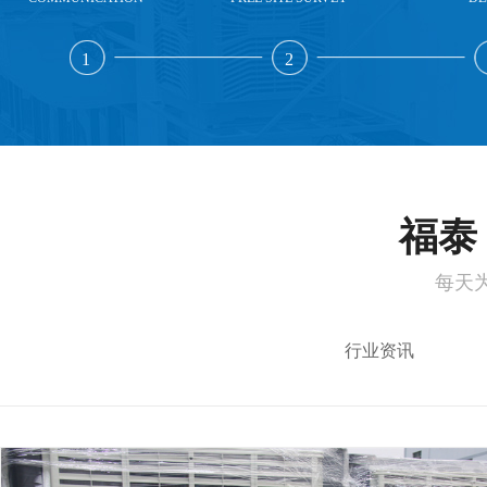
1
2
福泰 
每天
行业资讯