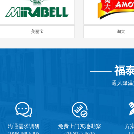
美丽宝
淘大
——
福
通风降温
沟通需求调研
免费上门实地勘察
方
COMMUNICATION
FREE SITE SURVEY
DE