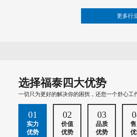
更多行
选择福泰四大优势
一切只为更好的解决你的困扰，还您一个舒心工
01
02
03
0
实力
价值
品质
售
优势
优势
优势
优