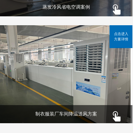
蒸发冷风省电空调案例
点击进入
方案详情
制衣服装厂车间降温送风方案