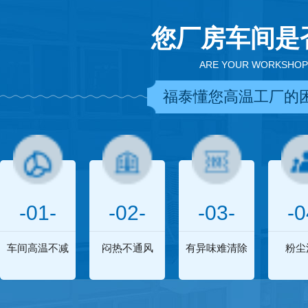
您厂房车间是
ARE YOUR WORKSHOP
福泰懂您高温工厂的
-01-
-02-
-03-
-0
车间高温不减
闷热不通风
有异味难清除
粉尘