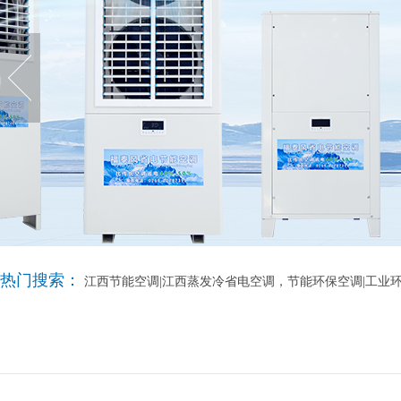
热门搜索：
江西节能空调|江西蒸发冷省电空调，节能环保空调|工业环