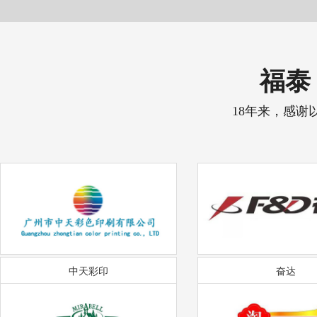
福泰 
18年来，感谢
中天彩印
奋达