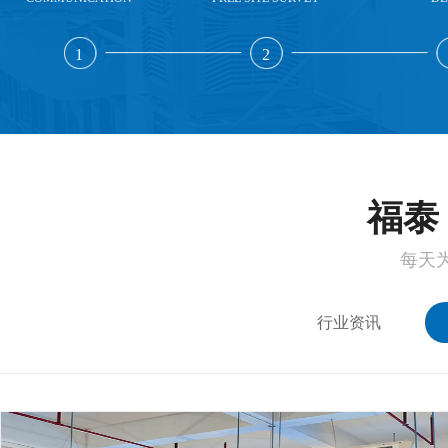
1
2
福泰 
每天
行业资讯