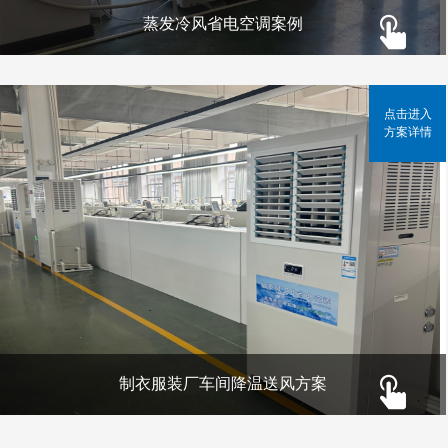
蒸发冷风省电空调案例
点击进入
方案详情
制衣服装厂车间降温送风方案