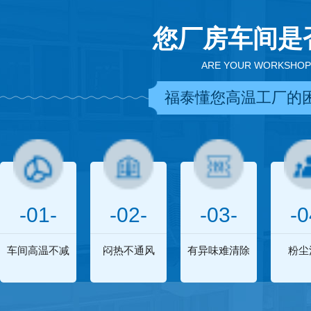
您厂房车间是
ARE YOUR WORKSHOP
福泰懂您高温工厂的
-01-
-02-
-03-
-0
车间高温不减
闷热不通风
有异味难清除
粉尘