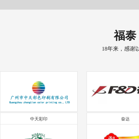
福泰 
18年来，感谢
中天彩印
奋达