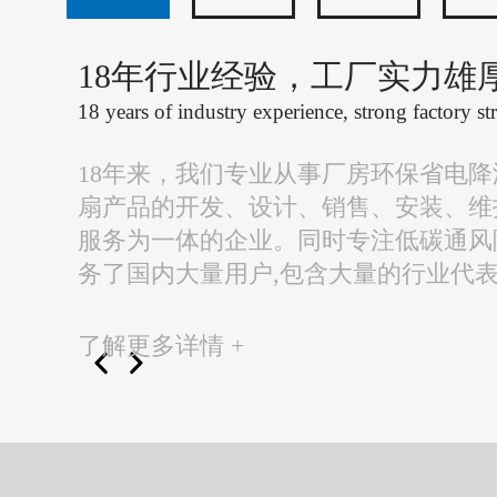
18年行业经验，工厂实力雄
18 years of industry experience, strong factory st
18年来，我们专业从事厂房环保省电
扇产品的开发、设计、销售、安装、维
服务为一体的企业。同时专注低碳通风
务了国内大量用户,包含大量的行业代
了解更多详情 +