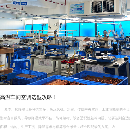
厂房高温降温常见的降温设备…
厂房高温降温常见的降温设备有哪些 厂房高温降温常见的降温设备多种多样，每种设备都有其独特的功能和适
用场景。以下是一些常见的厂房降温设备： 中央空调： 功能：制冷降温。 ...