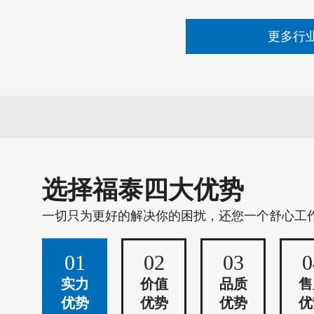
更多行
选择福泰四大优势
一切只为更好的解决你的困扰，还您一个舒心工
01
02
03
0
实力
价值
品质
售
优势
优势
优势
优