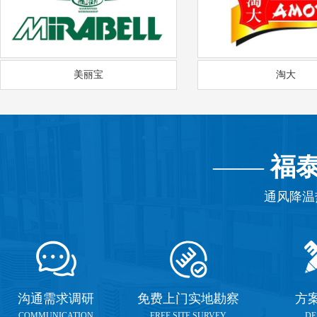
美丽宝
淘大
——
福
通风降温
沟通需求调研
免费上门实地勘察
方
COMMUNICATION
FREE SITE SURVEY
DE