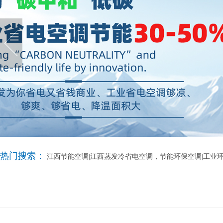
热门搜索：
江西节能空调|江西蒸发冷省电空调，节能环保空调|工业环