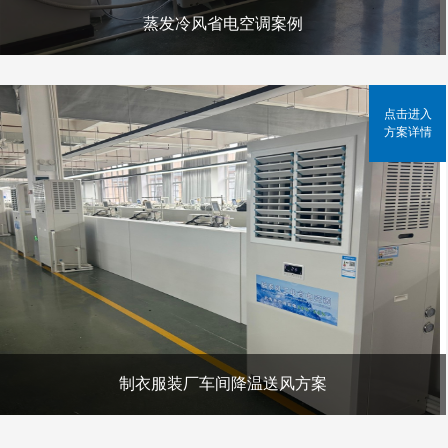
蒸发冷风省电空调案例
点击进入
方案详情
制衣服装厂车间降温送风方案