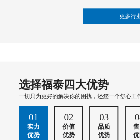
更多行
选择福泰四大优势
一切只为更好的解决你的困扰，还您一个舒心工
01
02
03
0
实力
价值
品质
售
优势
优势
优势
优