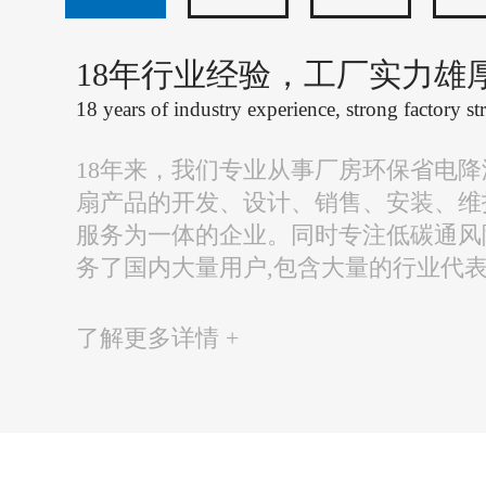
18年行业经验，工厂实力雄
18 years of industry experience, strong factory st
18年来，我们专业从事厂房环保省电
扇产品的开发、设计、销售、安装、维
服务为一体的企业。同时专注低碳通风
务了国内大量用户,包含大量的行业代
了解更多详情 +