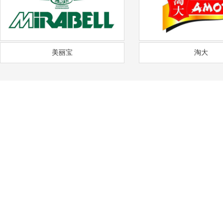
美丽宝
淘大
——
福
通风降温
沟通需求调研
免费上门实地勘察
方
COMMUNICATION
FREE SITE SURVEY
DE