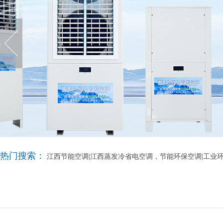
热门搜索：
江西节能空调|江西蒸发冷省电空调，节能环保空调|工业环