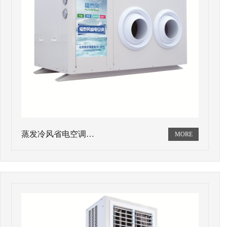
蒸发冷风省电空调…