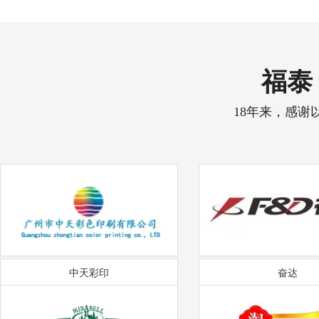
福泰 
18年来，感谢
中天彩印
奋达