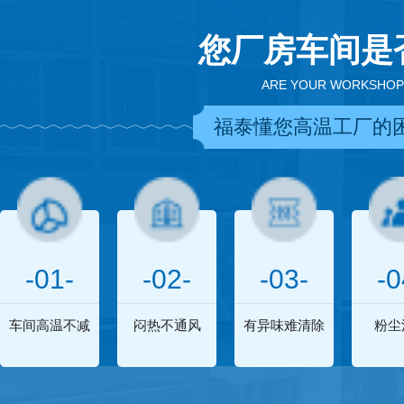
您厂房车间是
ARE YOUR WORKSHOP
福泰懂您高温工厂的
-01-
-02-
-03-
-0
车间高温不减
闷热不通风
有异味难清除
粉尘