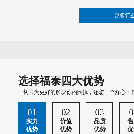
更多行
选择福泰四大优势
一切只为更好的解决你的困扰，还您一个舒心工
01
02
03
0
实力
价值
品质
售
优势
优势
优势
优