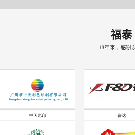
福泰 
18年来，感谢
中天彩印
奋达