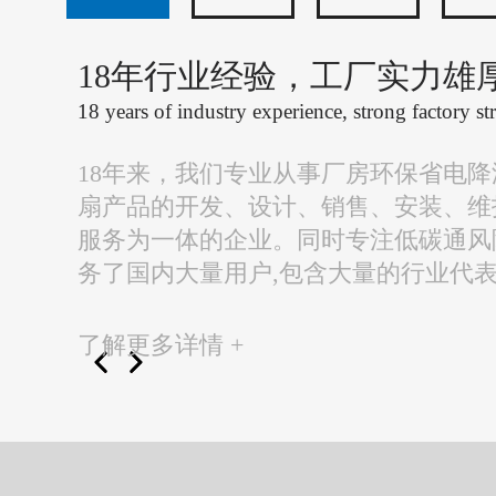
18年行业经验，工厂实力雄
18 years of industry experience, strong factory st
18年来，我们专业从事厂房环保省电
扇产品的开发、设计、销售、安装、维
服务为一体的企业。同时专注低碳通风
务了国内大量用户,包含大量的行业代
了解更多详情 +