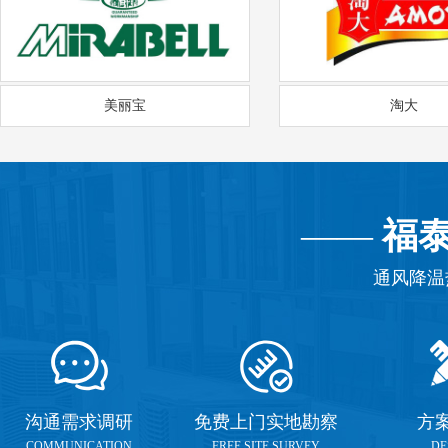
美丽宝
淘大
——
福
通风降温
沟通需求调研
免费上门实地勘察
方
COMMUNICATION
FREE SITE SURVEY
DE