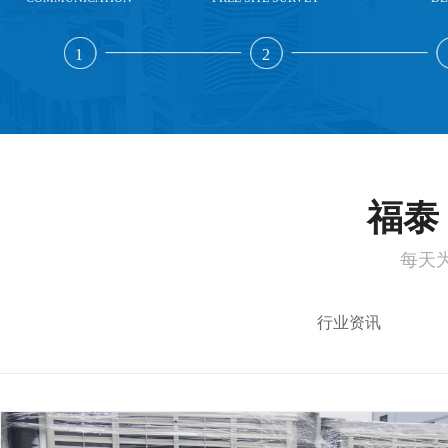
1
2
福泰 
每天
行业资讯