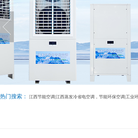
热门搜索：
江西节能空调|江西蒸发冷省电空调，节能环保空调|工业环