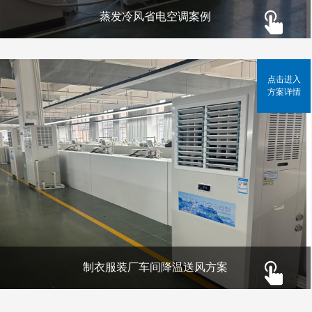
蒸发冷风省电空调案例
点击进入
方案详情
制衣服装厂车间降温送风方案