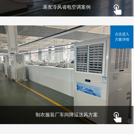
蒸发冷风省电空调案例
点击进入
方案详情
制衣服装厂车间降温送风方案