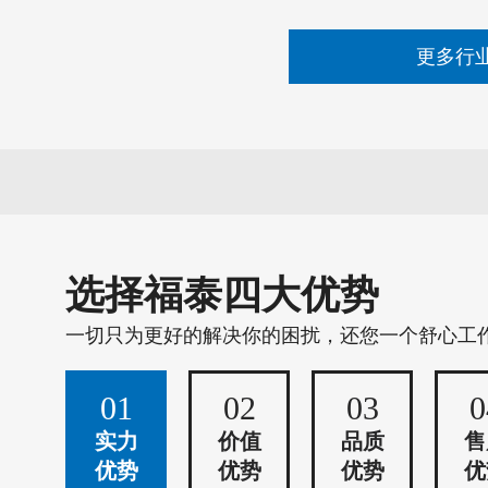
更多行
选择福泰四大优势
一切只为更好的解决你的困扰，还您一个舒心工
01
02
03
0
实力
价值
品质
售
优势
优势
优势
优