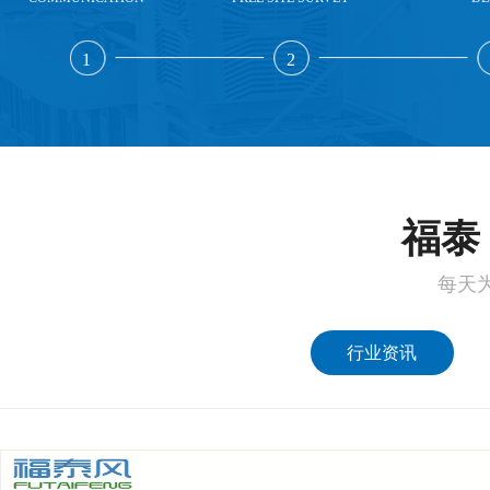
1
2
福泰 
每天
行业资讯