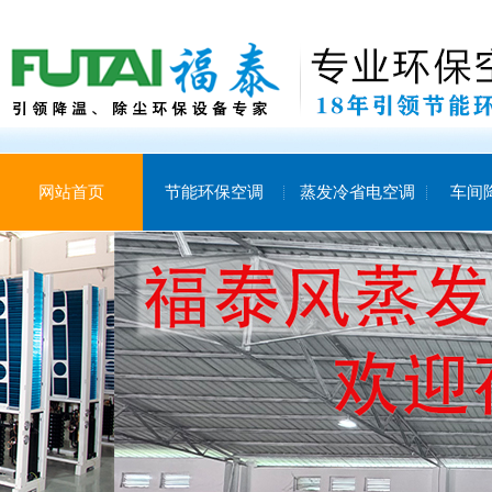
网站首页
节能环保空调
蒸发冷省电空调
车间