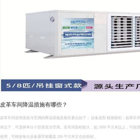
高发热车间降温攻略！
注塑、五金、锻造、焊接等高发热车间，是夏季降温的重难点。生产设备持续散热
畅，室内温度常年居高不下，远超普通车间，工人作业燥热难耐，设备长期高温运行
发，增加维修成本。 &nbs...