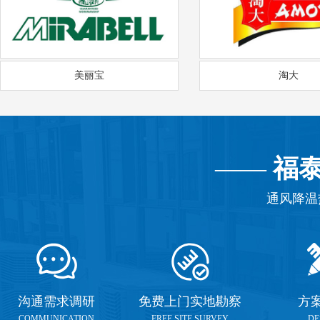
美丽宝
淘大
——
福
通风降温
沟通需求调研
免费上门实地勘察
方
COMMUNICATION
FREE SITE SURVEY
DE