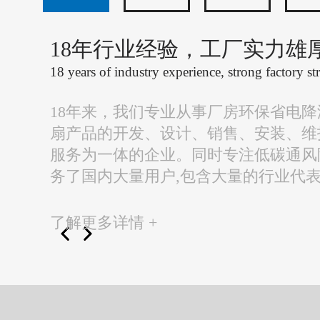
18年行业经验，工厂实力雄
18 years of industry experience, strong factory st
18年来，我们专业从事厂房环保省电
扇产品的开发、设计、销售、安装、维
服务为一体的企业。同时专注低碳通风
务了国内大量用户,包含大量的行业代
了解更多详情 +