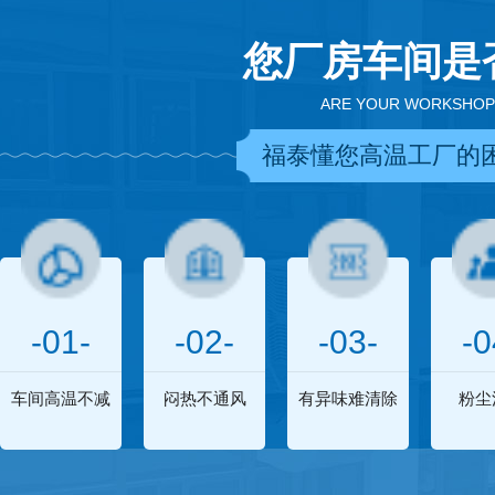
您厂房车间是
ARE YOUR WORKSHOP
福泰懂您高温工厂的
-01-
-02-
-03-
-0
车间高温不减
闷热不通风
有异味难清除
粉尘