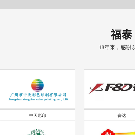
福泰 
18年来，感谢
中天彩印
奋达