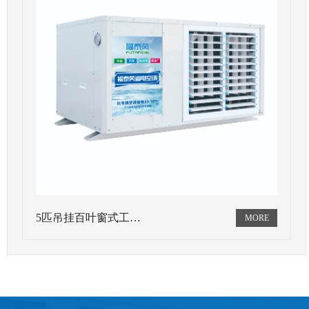
5匹吊挂百叶窗式工…