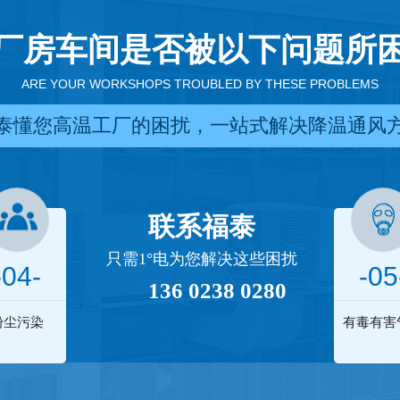
厂房车间是否被以下问题所
ARE YOUR WORKSHOPS TROUBLED BY THESE PROBLEMS
泰懂您高温工厂的困扰，一站式解决降温通风
联系福泰
只需1°电为您解决这些困扰
-04-
-05
136 0238 0280
粉尘污染
有毒有害