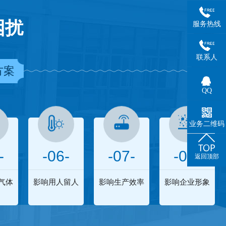
困扰
服务热线
联系人
方案
QQ
业务二维码
-
-06-
-07-
-08-
返回顶部
气体
影响用人留人
影响生产效率
影响企业形象