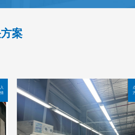
决方案
入
情