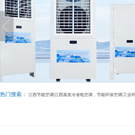
热门搜索：
江西节能空调|江西蒸发冷省电空调，节能环保空调|工业环