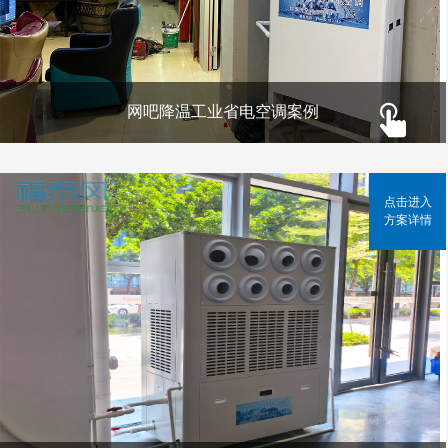
网吧降温工业省电空调案例
点击进入
方案详情