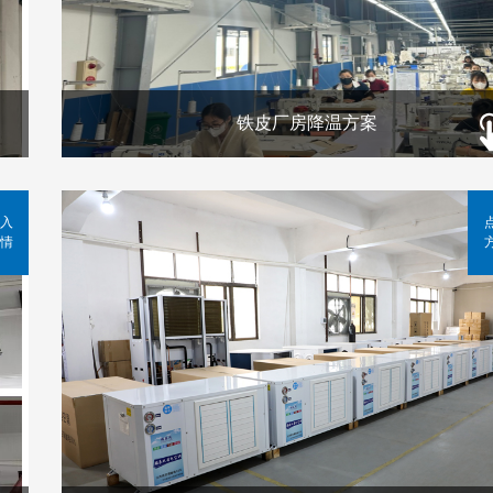
铁皮厂房降温方案
入
情