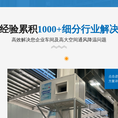
年经验累积
1000+细分行业解
高效解决您企业车间及高大空间通风降温问题
点击进
方案详